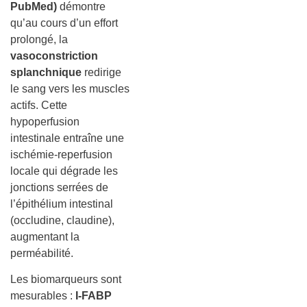
PubMed)
démontre
qu’au cours d’un effort
prolongé, la
vasoconstriction
splanchnique
redirige
le sang vers les muscles
actifs. Cette
hypoperfusion
intestinale entraîne une
ischémie-reperfusion
locale qui dégrade les
jonctions serrées de
l’épithélium intestinal
(occludine, claudine),
augmentant la
perméabilité.
Les biomarqueurs sont
mesurables :
I-FABP