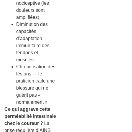
nociceptive (les
douleurs sont
amplifiées)
Diminution des
capacités
d’adaptation
immunitaire des
tendons et
muscles
Chronicisation des
lésions — le
praticien traite une
blessure qui ne
guérit pas «
normalement »
Ce qui aggrave cette
perméabilité intestinale
chez le coureur ?
La
prise régulière d’AINS