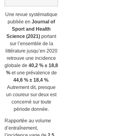
Une revue systématique
publiée en
Journal of
Sport and Health
Science (2021)
portant
sur l’ensemble de la
littérature jusqu’en 2020
retrouve une incidence
globale de
40,2 % ± 18,8
%
et une prévalence de
44,6 % ± 18,4 %
.
Autrement dit, presque
un coureur sur deux est
concerné sur toute
période donnée.
Rapportée au volume
d’entraînement,
l’incidence varie de
2,5