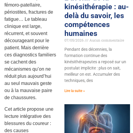
fémoro-patellaire,
kinésithérapie : au-
périostites, fractures de
delà du savoir, les
fatigue… Le tableau
compétences
clinique est large,
humaines
récurrent, et souvent
07/05/2026
Aucun commentaire
décourageant pour le
patient. Mais derrière
Pendant des décennies, la
ces diagnostics familiers
formation continue des
se cachent des
kinésithérapeutes a reposé sur un
postulat implicite : plus on sait,
mécanismes qu’on ne
meilleur on est. Accumuler des
réduit plus aujourd’hui
techniques, des
au seul mauvais geste
ou à la mauvaise paire
Lire la suite »
de chaussures.
Cet article propose une
lecture intégrative des
blessures du coureur :
des causes