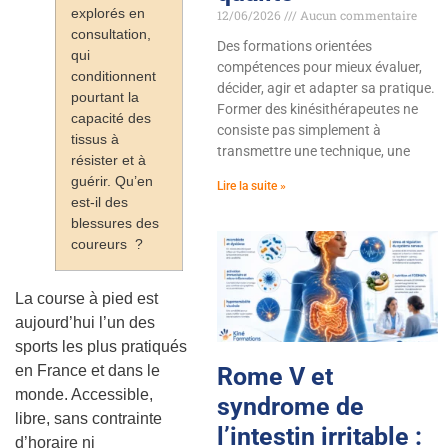
explorés en
12/06/2026
Aucun commentaire
consultation,
Des formations orientées
qui
compétences pour mieux évaluer,
conditionnent
décider, agir et adapter sa pratique.
pourtant la
Former des kinésithérapeutes ne
capacité des
consiste pas simplement à
tissus à
transmettre une technique, une
résister et à
guérir. Qu’en
Lire la suite »
est-il des
blessures des
coureurs ?
La course à pied est
aujourd’hui l’un des
sports les plus pratiqués
Rome V et
en France et dans le
monde. Accessible,
syndrome de
libre, sans contrainte
l’intestin irritable :
d’horaire ni