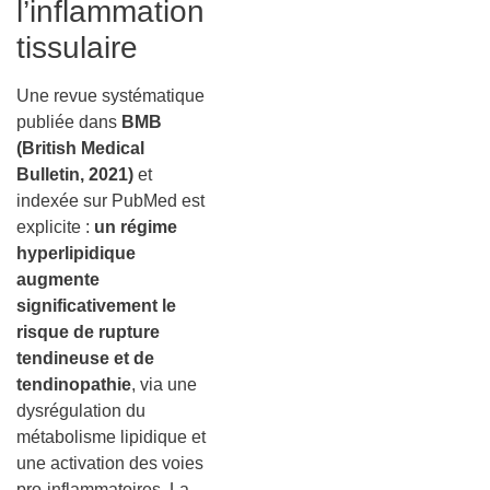
l’inflammation
tissulaire
Une revue systématique
publiée dans
BMB
(British Medical
Bulletin, 2021)
et
indexée sur PubMed est
explicite :
un régime
hyperlipidique
augmente
significativement le
risque de rupture
tendineuse et de
tendinopathie
, via une
dysrégulation du
métabolisme lipidique et
une activation des voies
pro-inflammatoires. La