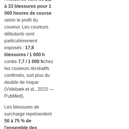
à 33 blessures pour 1
000 heures de course
selon le profil du
coureur. Les coureurs
débutants sont
particulièrement
exposés :
17,8
blessures / 1 000 h
contre
7,7 / 1 000 h
chez
les coureurs récréatifs
confirmés, soit plus du
double de risque
(Videbæk et al., 2015 —
PubMed).
Les blessures de
surcharge représentent
50 à 75 % de
l’ensemble des