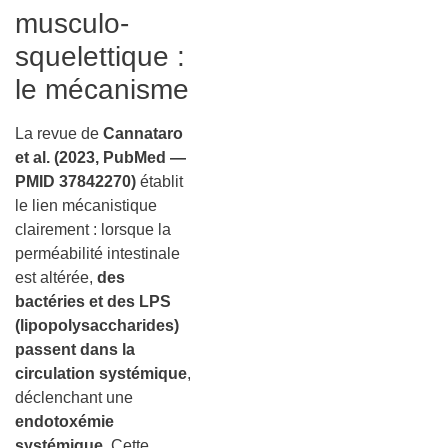
musculo-
squelettique :
le mécanisme
La revue de
Cannataro
et al. (2023, PubMed —
PMID 37842270)
établit
le lien mécanistique
clairement : lorsque la
perméabilité intestinale
est altérée,
des
bactéries et des LPS
(lipopolysaccharides)
passent dans la
circulation systémique
,
déclenchant une
endotoxémie
systémique
. Cette