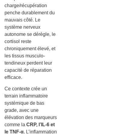
charge/récupération
penche durablement du
mauvais côté. Le
système nerveux
autonome se dérègle, le
cortisol reste
chroniquement élevé, et
les tissus musculo-
tendineux perdent leur
capacité de réparation
efficace.
Ce contexte crée un
terrain inflammatoire
systémique de bas
grade, avec une
élévation des marqueurs
comme la
CRP, l’IL-6 et
le TNF-α
. L’inflammation