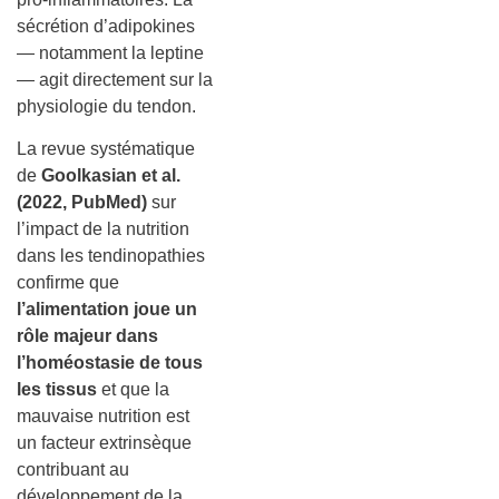
sécrétion d’adipokines
— notamment la leptine
— agit directement sur la
physiologie du tendon.
La revue systématique
de
Goolkasian et al.
(2022, PubMed)
sur
l’impact de la nutrition
dans les tendinopathies
confirme que
l’alimentation joue un
rôle majeur dans
l’homéostasie de tous
les tissus
et que la
mauvaise nutrition est
un facteur extrinsèque
contribuant au
développement de la