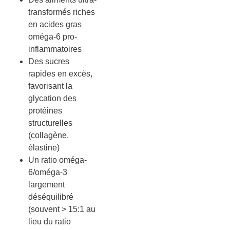
transformés riches
en acides gras
oméga-6 pro-
inflammatoires
Des sucres
rapides en excès,
favorisant la
glycation des
protéines
structurelles
(collagène,
élastine)
Un ratio oméga-
6/oméga-3
largement
déséquilibré
(souvent > 15:1 au
lieu du ratio