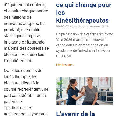
ce qui change pour
d’équipement coûteux,
les
elle attire chaque année
des millions de
kinésithérapeutes
nouveaux adeptes. Et
09/06/2026
Aucun commentaire
pourtant, une réalité
La publication des critères de Rome
statistique s’impose,
V en 2026 marque une nouvelle
implacable : la grande
étape dans la compréhension du
majorité des coureurs se
syndrome de l’intestin irritable, ou
blessent. Pas une fois.
SII. Le SII
Régulièrement.
Lire la suite »
Dans les cabinets de
kinésithérapie, les
blessures liées à la
course représentent une
part considérable de la
patientèle.
Tendinopathies
L’avenir de la
achilléennes, syndrome