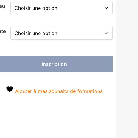
ieu
ate
Inscription
Ajouter à mes souhaits de formations