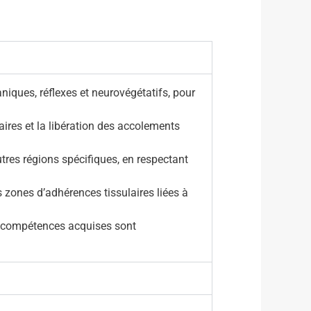
aniques, réflexes et neurovégétatifs, pour
ires et la libération des accolements
autres régions spécifiques, en respectant
 zones d’adhérences tissulaires liées à
es compétences acquises sont