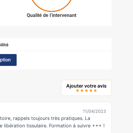
Qualité de l’intervenant
ilité
iption
Ajouter votre avis
★★★★★
11/04/2023
oire, rappels toujours très pratiques. La
libération tissulaire. Formation à suivre +++ !