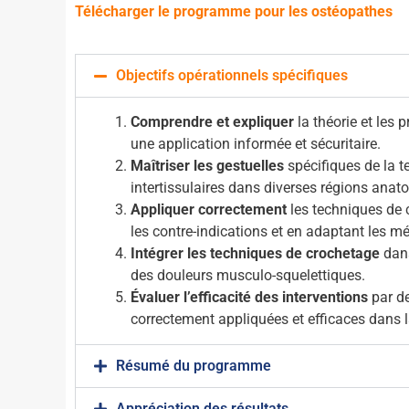
Télécharger le programme pour les ostéopathes
Objectifs opérationnels spécifiques
Comprendre et expliquer
la théorie et les 
une application informée et sécuritaire.
Maîtriser les gestuelles
spécifiques de la t
intertissulaires dans diverses régions anat
Appliquer correctement
les techniques de c
les contre-indications et en adaptant les 
Intégrer les techniques de crochetage
dans
des douleurs musculo-squelettiques.
Évaluer l’efficacité des interventions
par de
correctement appliquées et efficaces dans l
Résumé du programme
Appréciation des résultats