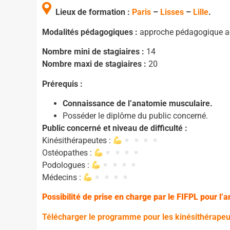
Lieux de formation :
Paris
–
Lisses
–
Lille
.
Modalités pédagogiques :
approche pédagogique act
Nombre mini de stagiaires :
14
Nombre maxi de stagiaires :
20
Prérequis :
Connaissance de l’anatomie musculaire.
Posséder le diplôme du public concerné.
Public concerné et niveau de difficulté :
Kinésithérapeutes :
Ostéopathes :
Podologues :
Médecins :
Possibilité de prise en charge par le FIFPL pour 
Télécharger le programme pour les kinésithérape