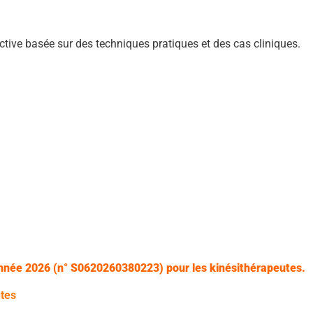
ive basée sur des techniques pratiques et des cas cliniques.
l’année 2026 (n° S0620260380223
) pour les kinésithérapeutes.
utes