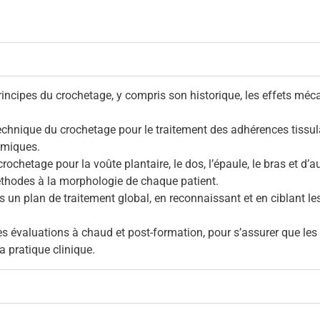
principes du crochetage, y compris son historique, les effets méc
echnique du crochetage pour le traitement des adhérences tissula
omiques.
rochetage pour la voûte plantaire, le dos, l’épaule, le bras et d’
méthodes à la morphologie de chaque patient.
 un plan de traitement global, en reconnaissant et en ciblant les
s évaluations à chaud et post-formation, pour s’assurer que l
a pratique clinique.