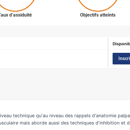
Taux d’assiduité
Objectifs atteints
Disponib
Inscr
niveau technique qu'au niveau des rappels d'anatomie palpat
culaire mais aborde aussi des techniques d'inhibition et de 