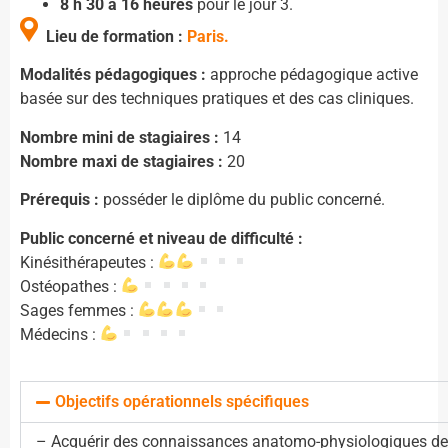
8 h 30 à 16 heures
pour le jour 3.
Lieu de formation :
Paris.
Modalités pédagogiques :
approche pédagogique active
basée sur des techniques pratiques et des cas cliniques.
Nombre mini de stagiaires :
14
Nombre maxi de stagiaires :
20
Prérequis :
posséder le diplôme du public concerné.
Public concerné et niveau de difficulté :
Kinésithérapeutes :
Ostéopathes :
Sages femmes :
Médecins :
Objectifs opérationnels spécifiques
– Acquérir des connaissances anatomo-physiologiques de la 