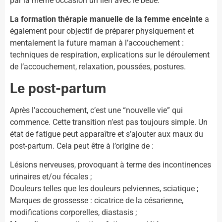
par la même occasion un lien avec le bébé.
La formation thérapie manuelle de la femme enceinte
a
également pour objectif de préparer physiquement et
mentalement la future maman à l’accouchement :
techniques de respiration, explications sur le déroulement
de l’accouchement, relaxation, poussées, postures.
Le post-partum
Après l’accouchement, c’est une “nouvelle vie” qui
commence. Cette transition n’est pas toujours simple. Un
état de fatigue peut apparaître et s’ajouter aux maux du
post-partum. Cela peut être à l’origine de :
Lésions nerveuses, provoquant à terme des incontinences
urinaires et/ou fécales ;
Douleurs telles que les douleurs pelviennes, sciatique ;
Marques de grossesse : cicatrice de la césarienne,
modifications corporelles, diastasis ;