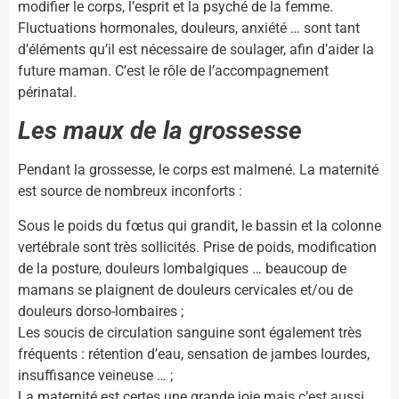
modifier le corps, l’esprit et la psyché de la femme.
Fluctuations hormonales, douleurs, anxiété … sont tant
d’éléments qu’il est nécessaire de soulager, afin d’aider la
future maman. C’est le rôle de l’accompagnement
périnatal.
Les maux de la grossesse
Pendant la grossesse, le corps est malmené. La maternité
est source de nombreux inconforts :
Sous le poids du fœtus qui grandit, le bassin et la colonne
vertébrale sont très sollicités. Prise de poids, modification
de la posture, douleurs lombalgiques … beaucoup de
mamans se plaignent de douleurs cervicales et/ou de
douleurs dorso-lombaires ;
Les soucis de circulation sanguine sont également très
fréquents : rétention d’eau, sensation de jambes lourdes,
insuffisance veineuse … ;
La maternité est certes une grande joie mais c’est aussi