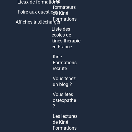
Les
Lieux de formations
formateurs
Foire aux questions
de Kiné
Formations
Affiches à télécharger
Liste des
écoles de
kinésithérapie
en France
Kiné
Formations
recrute
Vous tenez
un blog ?
Vous êtes
ostéopathe
?
Les lectures
de Kiné
Formations