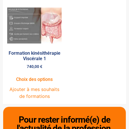
Formation kinésithérapie
Viscérale 1
740,00
€
Choix des options
Ajouter à mes souhaits
de formations
Pour rester informé(e) de
l'actualité de la profession,