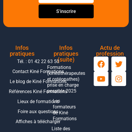
S'inscrire
Infos
Infos
Actu de
pratiques
pratiques
profession
(suite)
Tél. : 01 42 22 63 50
Formations
Contact Kiné Formations
(kinésithérapeutes
et ostéopathes)
Le blog de Kiné Formations
prise en charge
possible 2025
Références Kiné Formations
Les
Lieux de formations
formateurs
Foire aux questions
de Kiné
Formations
Affiches à télécharger
Liste des