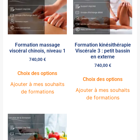
Formation massage
Formation kinésithérapie
viscéral chinois, niveau 1
Viscérale 3 : petit bassin
en externe
740,00
€
740,00
€
Choix des options
Choix des options
Ajouter à mes souhaits
Ajouter à mes souhaits
de formations
de formations