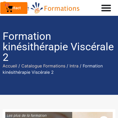
0
Contact
Formation
kinésithérapie Viscérale
2
Accueil
/
Catalogue Formations
/
Intra
/ Formation
kinésithérapie Viscérale 2