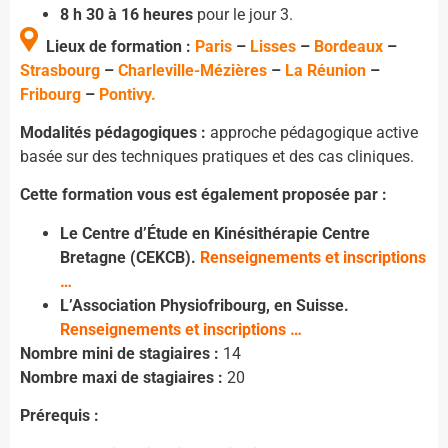
8 h 30 à 16 heures
pour le jour 3.
Lieux de formation :
Paris
–
Lisses
–
Bordeaux
–
Strasbourg
–
Charleville-Mézières
–
La Réunion
–
Fribourg
–
Pontivy.
Modalités pédagogiques :
approche pédagogique active
basée sur des techniques pratiques et des cas cliniques.
Cette formation vous est également proposée par :
Le Centre d’Étude en Kinésithérapie Centre
Bretagne (CEKCB).
Renseignements et inscriptions
…
L’Association Physiofribourg, en Suisse.
Renseignements et inscriptions …
Nombre mini de stagiaires :
14
Nombre maxi de stagiaires :
20
Prérequis :