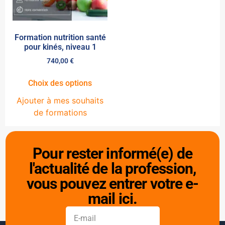
Formation nutrition santé
pour kinés, niveau 1
740,00
€
Choix des options
Ajouter à mes souhaits
de formations
Pour rester informé(e) de
l'actualité de la profession,
vous pouvez entrer votre e-
mail ici.