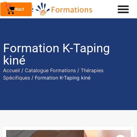
0
Contact
Formation K-Taping
kiné
Accueil
/
Catalogue Formations
/
Thérapies
Spécifiques
/ Formation K-Taping kiné