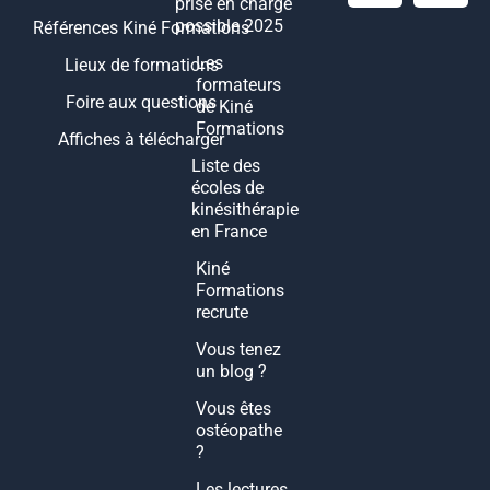
prise en charge
possible 2025
Références Kiné Formations
Les
Lieux de formations
formateurs
Foire aux questions
de Kiné
Formations
Affiches à télécharger
Liste des
écoles de
kinésithérapie
en France
Kiné
Formations
recrute
Vous tenez
un blog ?
Vous êtes
ostéopathe
?
Les lectures