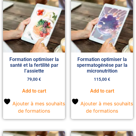
Formation optimiser la
Formation optimiser la
santé et la fertilité par
spermatogénèse par la
l’assiette
micronutrition
79,00
€
115,00
€
Add to cart
Add to cart
Ajouter à mes souhaits
Ajouter à mes souhaits
de formations
de formations