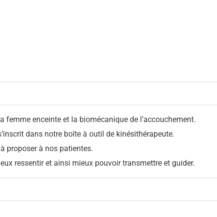
 la femme enceinte et la biomécanique de l’accouchement.
scrit dans notre boîte à outil de kinésithérapeute.
 à proposer à nos patientes.
ux ressentir et ainsi mieux pouvoir transmettre et guider.