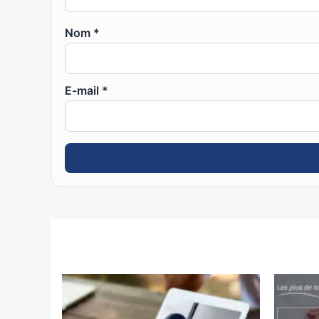
Nom
*
E-mail
*