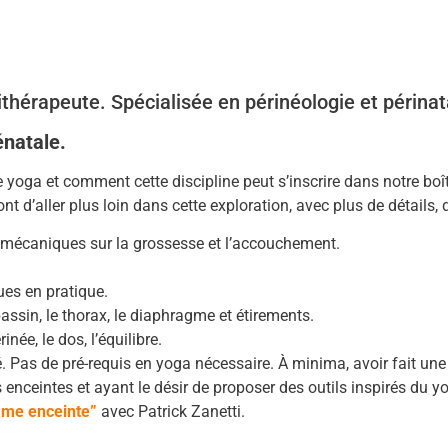
ithérapeute. Spécialisée en périnéologie et périnat
énatale.
 yoga et comment cette discipline peut s’inscrire dans notre boît
t d’aller plus loin dans cette exploration, avec plus de détails, 
omécaniques sur la grossesse et l’accouchement.
es en pratique.
assin, le thorax, le diaphragme et étirements.
née, le dos, l’équilibre.
 Pas de pré-requis en yoga nécessaire. À minima, avoir fait une
nceintes et ayant le désir de proposer des outils inspirés du yo
mme enceinte”
avec Patrick Zanetti.