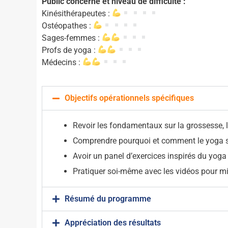
Public concerné et niveau de difficulté :
Kinésithérapeutes :
Ostéopathes :
Sages-femmes :
Profs de yoga :
Médecins :
Objectifs opérationnels spécifiques
Revoir les fondamentaux sur la grossesse,
Comprendre pourquoi et comment le yoga s’in
Avoir un panel d’exercices inspirés du yoga
Pratiquer soi-même avec les vidéos pour mie
Résumé du programme
Appréciation des résultats