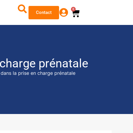
0
Contact
 charge prénatale
dans la prise en charge prénatale