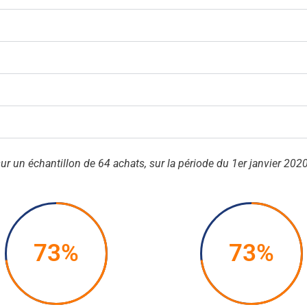
ur un échantillon de 64 achats, sur la période du 1er janvier 20
73%
73%