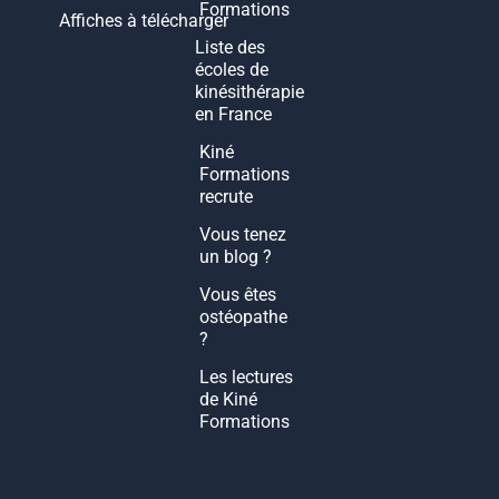
Formations
Affiches à télécharger
Liste des
écoles de
kinésithérapie
en France
Kiné
Formations
recrute
Vous tenez
un blog ?
Vous êtes
ostéopathe
?
Les lectures
de Kiné
Formations