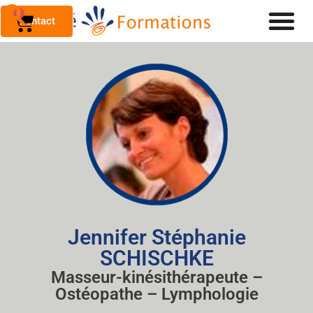
0
Contact
Jennifer Stéphanie
SCHISCHKE
Masseur-kinésithérapeute –
Ostéopathe – Lymphologie