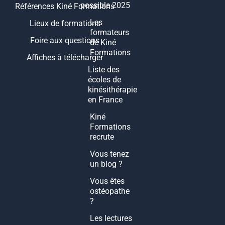
possible 2025
Références Kiné Formations
Les
Lieux de formations
formateurs
Foire aux questions
de Kiné
Formations
Affiches à télécharger
Liste des
écoles de
kinésithérapie
en France
Kiné
Formations
recrute
Vous tenez
un blog ?
Vous êtes
ostéopathe
?
Les lectures