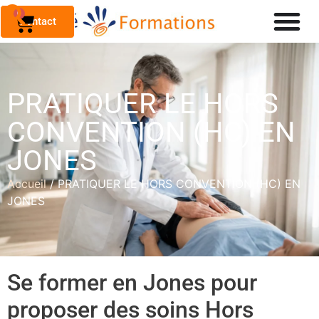
0
Contact
PRATIQUER LE HORS
CONVENTION (HC) EN
JONES
Accueil
/ PRATIQUER LE HORS CONVENTION (HC) EN
JONES
Se former en Jones pour
proposer des soins Hors