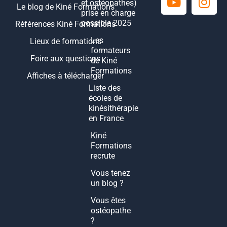
et ostéopathes)
Le blog de Kiné Formations
prise en charge
possible 2025
Références Kiné Formations
Les
Lieux de formations
formateurs
Foire aux questions
de Kiné
Formations
Affiches à télécharger
Liste des
écoles de
kinésithérapie
en France
Kiné
Formations
recrute
Vous tenez
un blog ?
Vous êtes
ostéopathe
?