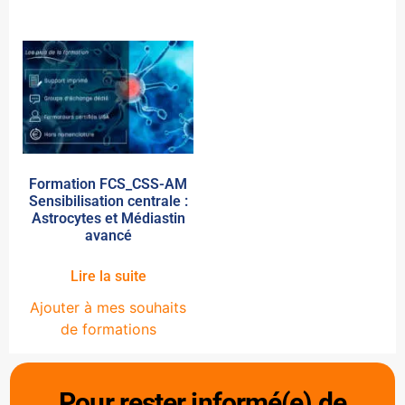
Formation FCS_CSS-AM
Sensibilisation centrale :
Astrocytes et Médiastin
avancé
Lire la suite
Ajouter à mes souhaits
de formations
Pour rester informé(e) de