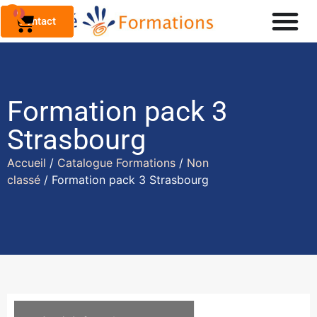
0
Contact
Formation pack 3
Strasbourg
Accueil
/
Catalogue Formations
/
Non
classé
/ Formation pack 3 Strasbourg