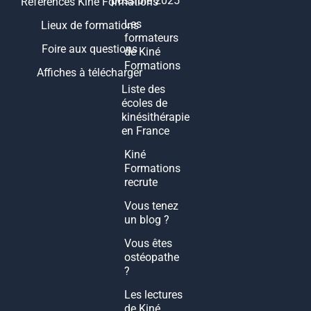
possible 2025
Références Kiné Formations
Les
Lieux de formations
formateurs
Foire aux questions
de Kiné
Formations
Affiches à télécharger
Liste des
écoles de
kinésithérapie
en France
Kiné
Formations
recrute
Vous tenez
un blog ?
Vous êtes
ostéopathe
?
Les lectures
de Kiné