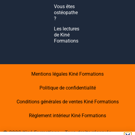
Vous êtes
ostéopathe
?
Les lectures
de Kiné
Formations
Mentions légales Kiné Formations
Politique de confidentialité
Conditions générales de ventes Kiné Formations
Règlement intérieur Kiné Formations
©
2026
Kiné Formations – Tous droits réservés -