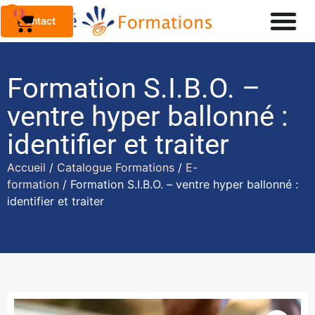
0
Contact
Formation S.I.B.O. –
ventre hyper ballonné :
identifier et traiter
Accueil
/
Catalogue Formations
/
E-
formation
/ Formation S.I.B.O. – ventre hyper ballonné :
identifier et traiter