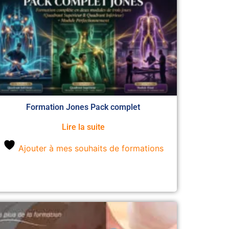
Formation Jones Pack complet
Lire la suite
Ajouter à mes souhaits de formations