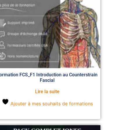
ormation FCS_F1 Introduction au Counterstrain
Fascial
Lire la suite
Ajouter à mes souhaits de formations