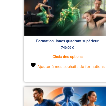
Formation Jones quadrant supérieur
740,00
€
Choix des options
Ajouter à mes souhaits de formations