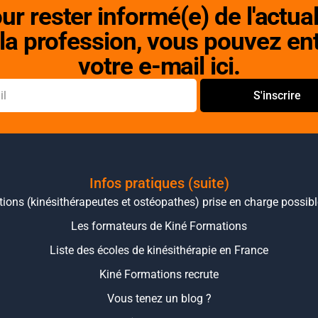
ur rester informé(e) de l'actual
la profession, vous pouvez en
votre e-mail ici.
S'inscrire
Infos pratiques (suite)
ions (kinésithérapeutes et ostéopathes) prise en charge possib
Les formateurs de Kiné Formations
Liste des écoles de kinésithérapie en France
Kiné Formations recrute
Vous tenez un blog ?