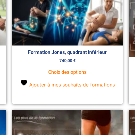
Formation Jones, quadrant inférieur
740,00
€
Choix des options
Ajouter à mes souhaits de formations