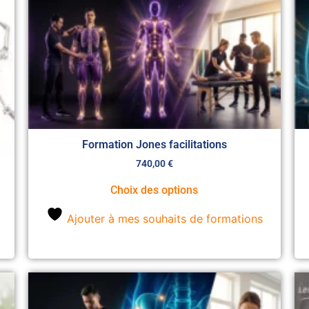
Formation Jones facilitations
740,00
€
Choix des options
Ajouter à mes souhaits de formations