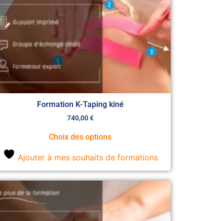
Formation K-Taping kiné
740,00
€
Choix des options
Ajouter à mes souhaits de formations