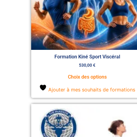
Formation Kiné Sport Viscéral
530,00
€
Choix des options
Ajouter à mes souhaits de formations