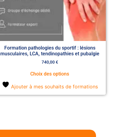
Formation pathologies du sportif : lésions
musculaires, LCA, tendinopathies et pubalgie
740,00
€
Choix des options
Ajouter à mes souhaits de formations