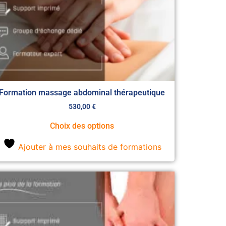
Formation massage abdominal thérapeutique
530,00
€
Choix des options
Ajouter à mes souhaits de formations