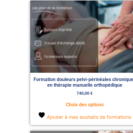
Formation douleurs pelvi-périnéales chroniqu
en thérapie manuelle orthopédique
740,00
€
Choix des options
Ajouter à mes souhaits de formations