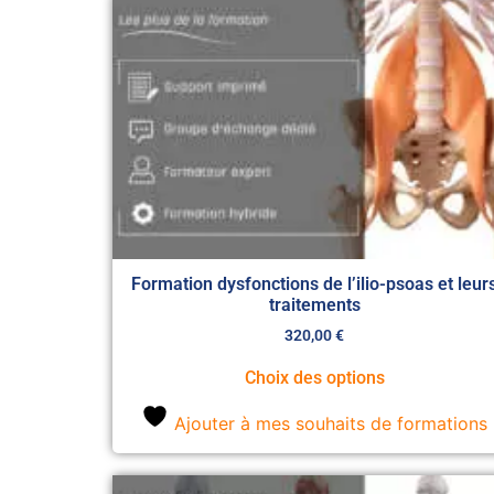
Formation dysfonctions de l’ilio-psoas et leur
traitements
320,00
€
Choix des options
Ajouter à mes souhaits de formations