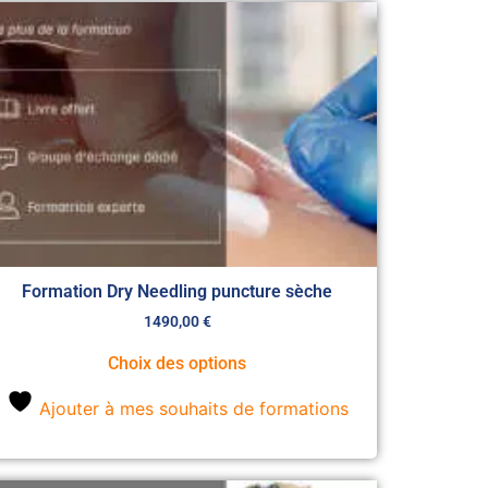
Formation Dry Needling puncture sèche
1490,00
€
Choix des options
Ajouter à mes souhaits de formations