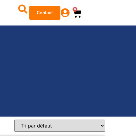
0
Contact