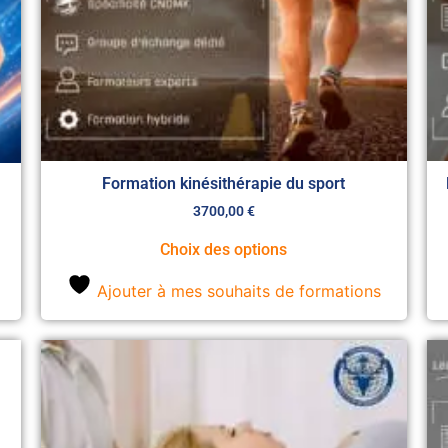
Formation kinésithérapie du sport
3700,00
€
Choix des options
Ajouter à mes souhaits de formations