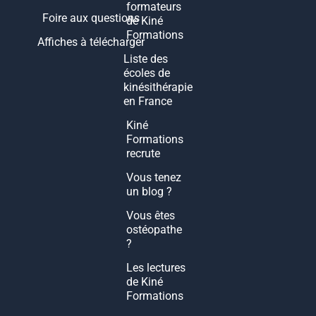
formateurs
Foire aux questions
de Kiné
Formations
Affiches à télécharger
Liste des
écoles de
kinésithérapie
en France
Kiné
Formations
recrute
Vous tenez
un blog ?
Vous êtes
ostéopathe
?
Les lectures
de Kiné
Formations