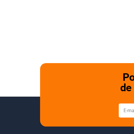
Po
de 