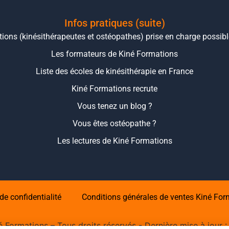
Infos pratiques (suite)
ions (kinésithérapeutes et ostéopathes) prise en charge possib
Les formateurs de Kiné Formations
Liste des écoles de kinésithérapie en France
Kiné Formations recrute
Vous tenez un blog ?
Vous êtes ostéopathe ?
Les lectures de Kiné Formations
de confidentialité
Conditions générales de ventes Kiné For
 Formations – Tous droits réservés - Dernière mise à jour 