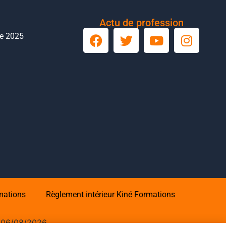
Actu de profession
le 2025
mations
Règlement intérieur Kiné Formations
:
06/08/2026