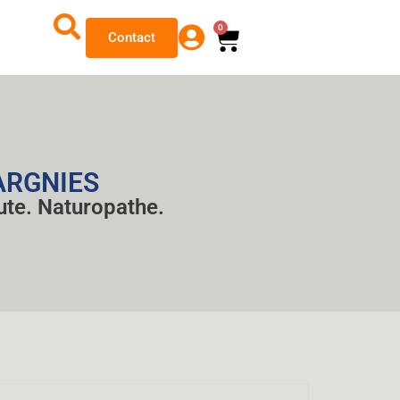
0
Contact
ARGNIES
ute. Naturopathe.