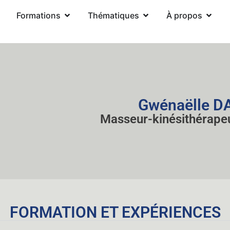
Formations
Thématiques
À propos
Gwénaëlle D
Masseur-kinésithérape
FORMATION ET EXPÉRIENCES