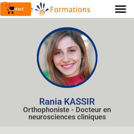
0
Contact
Rania KASSIR
Orthophoniste - Docteur en
neurosciences cliniques