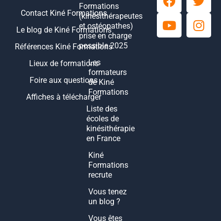
Formations
Contact Kiné Formations
(kinésithérapeutes
et ostéopathes)
Le blog de Kiné Formations
prise en charge
possible 2025
Références Kiné Formations
Les
Lieux de formations
formateurs
Foire aux questions
de Kiné
Formations
Affiches à télécharger
Liste des
écoles de
kinésithérapie
en France
Kiné
Formations
recrute
Vous tenez
un blog ?
Vous êtes