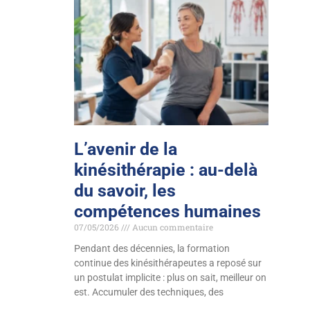
L’avenir de la
kinésithérapie : au-delà
du savoir, les
compétences humaines
07/05/2026
Aucun commentaire
Pendant des décennies, la formation
continue des kinésithérapeutes a reposé sur
un postulat implicite : plus on sait, meilleur on
est. Accumuler des techniques, des