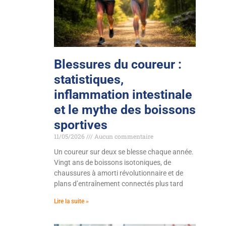
Blessures du coureur :
statistiques,
inflammation intestinale
et le mythe des boissons
sportives
11/05/2026
Aucun commentaire
Un coureur sur deux se blesse chaque année.
Vingt ans de boissons isotoniques, de
chaussures à amorti révolutionnaire et de
plans d’entraînement connectés plus tard
Lire la suite »