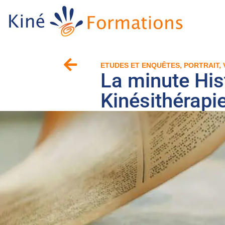
ETUDES ET ENQUÊTES
,
PORTRAIT
,
La minute Hist
Kinésithérapi