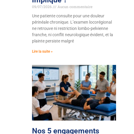
09/07/2026
Aucun commentaire
Une patiente consulte pour une douleur
périnéale chronique. L’examen locorégional
ne retrouve ni restriction lombo-pelvienne
franche, ni conflit neurologique évident, et la
plainte persiste malgré
Lire la suite »
Nos 5 engagements