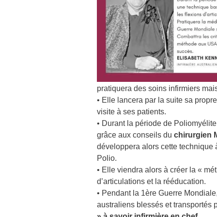
pratiquera des soins infirmiers mais 
• Elle lancera par la suite sa prop
visite à ses patients.
• Durant la période de Poliomyélite
grâce aux conseils du
chirurgien
développera alors cette technique 
Polio.
• Elle viendra alors à créer la « mé
d’articulations et la rééducation.
• Pendant la 1ère Guerre Mondiale, e
australiens blessés et transportés p
» à savoir infirmière en chef.