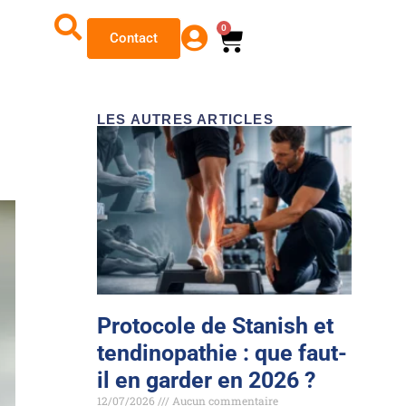
0
Contact
LES AUTRES ARTICLES
Protocole de Stanish et
tendinopathie : que faut-
il en garder en 2026 ?
12/07/2026
Aucun commentaire