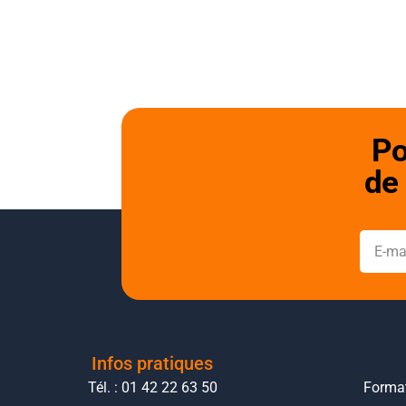
Po
de 
Infos pratiques
Tél. : 01 42 22 63 50
Format