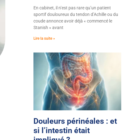
En cabinet, il n’est pas rare qu’un patient
sportif douloureux du tendon d’Achille ou du
coude annonce avoir déjà « commencé le
Stanish » avant
Lire la suite »
Douleurs périnéales : et
si l’intestin était
impliqué ?