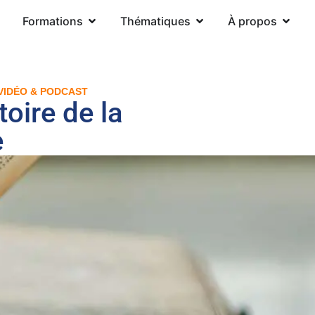
Formations
Thématiques
À propos
VIDÉO & PODCAST
oire de la
e