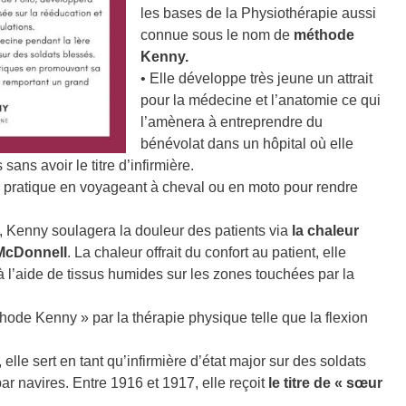
les bases de la Physiothérapie aussi
connue sous le nom de
méthode
Kenny.
• Elle développe très jeune un attrait
pour la médecine et l’anatomie ce qui
l’amènera à entreprendre du
bénévolat dans un hôpital où elle
sans avoir le titre d’infirmière.
re pratique en voyageant à cheval ou en moto pour rendre
, Kenny soulagera la douleur des patients via
la chaleur
 McDonnell
. La chaleur offrait du confort au patient, elle
à l’aide de tissus humides sur les zones touchées par la
thode Kenny » par la thérapie physique telle que la flexion
lle sert en tant qu’infirmière d’état major sur des soldats
ar navires. Entre 1916 et 1917, elle reçoit
le titre de « sœur