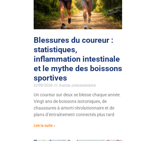
Blessures du coureur :
statistiques,
inflammation intestinale
et le mythe des boissons
sportives
11/05/2026
Aucun commentaire
Un coureur sur deux se blesse chaque année.
Vingt ans de boissons isotoniques, de
chaussures à amorti révolutionnaire et de
plans d’entraînement connectés plus tard
Lire la suite »