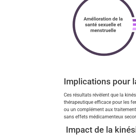
Implications pour l
Ces résultats révèlent que la kiné
thérapeutique efficace pour les f
ou un complément aux traitements 
sans effets médicamenteux secon
Impact de la kinés