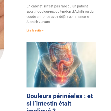
En cabinet, il n’est pas rare qu’un patient
sportif douloureux du tendon d’Achille ou du
coude annonce avoir déjà « commencé le
Stanish » avant
Lire la suite »
Douleurs périnéales : et
si l’intestin était
impliqué ?