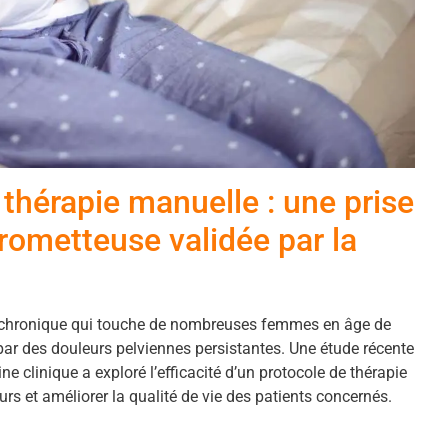
thérapie manuelle : une prise
rometteuse validée par la
n chronique qui touche de nombreuses femmes en âge de
par des douleurs pelviennes persistantes. Une étude récente
e clinique a exploré l’efficacité d’un protocole de thérapie
s et améliorer la qualité de vie des patients concernés.