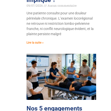
09/07/2026
Aucun commentaire
Une patiente consulte pour une douleur
périnéale chronique. L’examen locorégional
ne retrouve ni restriction lombo-pelvienne
franche, ni conflit neurologique évident, et la
plainte persiste malgré
Lire la suite »
Nos 5 engagements