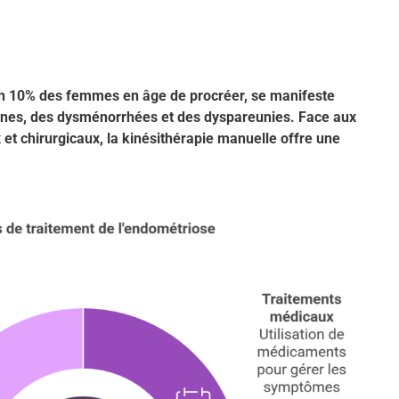
on 10% des femmes en âge de procréer, se manifeste
nnes, des dysménorrhées et des dyspareunies. Face aux
et chirurgicaux, la kinésithérapie manuelle offre une