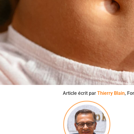
Article écrit par
Thierry Blain
, Fo