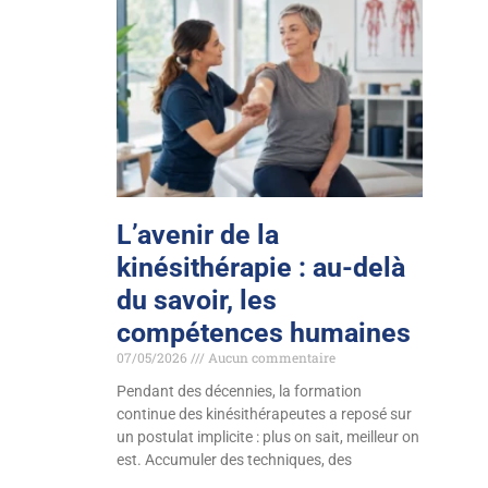
L’avenir de la
kinésithérapie : au-delà
du savoir, les
compétences humaines
07/05/2026
Aucun commentaire
Pendant des décennies, la formation
continue des kinésithérapeutes a reposé sur
un postulat implicite : plus on sait, meilleur on
est. Accumuler des techniques, des