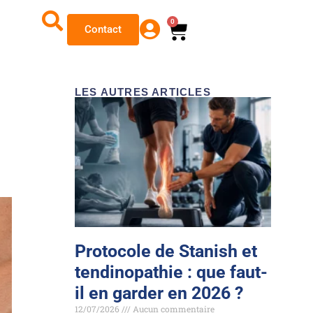
0
Contact
LES AUTRES ARTICLES
Protocole de Stanish et
tendinopathie : que faut-
il en garder en 2026 ?
12/07/2026
Aucun commentaire