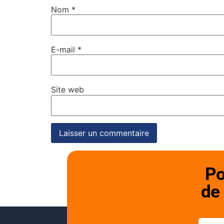
Nom
*
E-mail
*
Site web
Po
de 