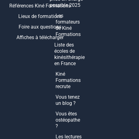
possible 2025
Références Kiné Formations
Les
Lieux de formations
formateurs
Foire aux questions
de Kiné
Formations
Affiches à télécharger
Liste des
écoles de
kinésithérapie
en France
Kiné
Formations
recrute
Vous tenez
un blog ?
Vous êtes
ostéopathe
?
Les lectures