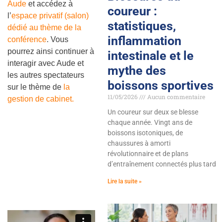
Aude
et accédez à
coureur :
l’
espace privatif (salon)
statistiques,
dédié au thème de la
inflammation
conférence
. Vous
pourrez ainsi continuer à
intestinale et le
interagir avec Aude et
mythe des
les autres spectateurs
boissons sportives
sur le thème de
la
11/05/2026
Aucun commentaire
gestion de cabinet.
Un coureur sur deux se blesse
chaque année. Vingt ans de
boissons isotoniques, de
chaussures à amorti
révolutionnaire et de plans
d’entraînement connectés plus tard
Lire la suite »