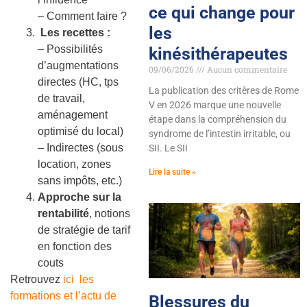
ce qui change pour
– Comment faire ?
les
Les recettes :
– Possibilités
kinésithérapeutes
d’augmentations
09/06/2026
Aucun commentaire
directes (HC, tps
La publication des critères de Rome
de travail,
V en 2026 marque une nouvelle
aménagement
étape dans la compréhension du
optimisé du local)
syndrome de l’intestin irritable, ou
– Indirectes (sous
SII. Le SII
location, zones
Lire la suite »
sans impôts, etc.)
Approche sur la
rentabilité
, notions
de stratégie de tarif
en fonction des
couts
Retrouvez
ici les
formations et l’actu de
Blessures du