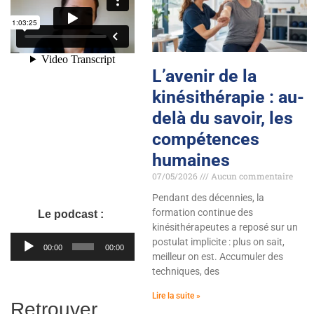
L’avenir de la
kinésithérapie : au-
delà du savoir, les
compétences
humaines
07/05/2026
Aucun commentaire
Pendant des décennies, la
formation continue des
Le podcast :
kinésithérapeutes a reposé sur un
Lecteur
postulat implicite : plus on sait,
00:00
00:00
meilleur on est. Accumuler des
audio
techniques, des
Lire la suite »
Retrouver