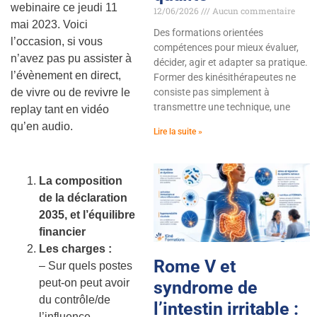
webinaire ce jeudi 11
12/06/2026
Aucun commentaire
mai 2023. Voici
Des formations orientées
l’occasion, si vous
compétences pour mieux évaluer,
n’avez pas pu assister à
décider, agir et adapter sa pratique.
l’évènement en direct,
Former des kinésithérapeutes ne
consiste pas simplement à
de vivre ou de revivre le
transmettre une technique, une
replay tant en vidéo
qu’en audio.
Lire la suite »
La composition
de la déclaration
2035, et l’équilibre
financier
Les charges :
Rome V et
– Sur quels postes
peut-on peut avoir
syndrome de
du contrôle/de
l’intestin irritable :
l’influence