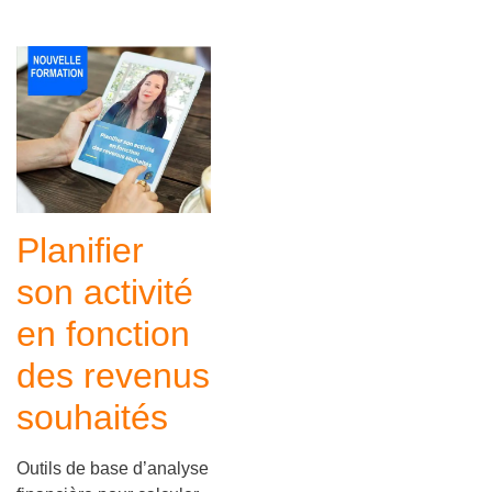
Planifier
son activité
en fonction
des revenus
souhaités
Outils de base d’analyse