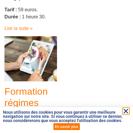
Tarif :
59 euros.
Durée :
1 heure 30.
Lire la suite »
Formation
régimes
végétariens/végétaliens
Nous utilisons des cookies pour vous garantir une meilleure
navigation sur notre site. Si vous continuez à utiliser ce dernier,
nous considérerons que vous acceptez l'utilisation des cookies.
:
En savoir plus