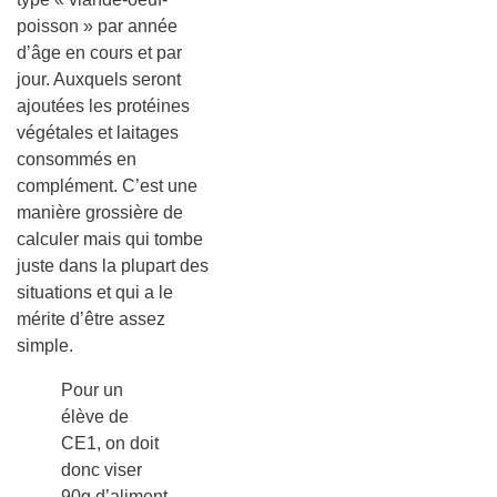
poisson » par année
d’âge en cours et par
jour. Auxquels seront
ajoutées les protéines
végétales et laitages
consommés en
complément. C’est une
manière grossière de
calculer mais qui tombe
juste dans la plupart des
situations et qui a le
mérite d’être assez
simple.
Pour un
élève de
CE1, on doit
donc viser
90g d’aliment