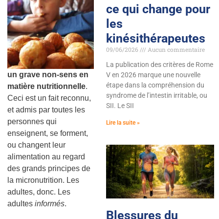
ce qui change pour
les
kinésithérapeutes
09/06/2026
Aucun commentaire
La publication des critères de Rome
un grave non-sens en
V en 2026 marque une nouvelle
étape dans la compréhension du
matière nutritionnelle
.
syndrome de l’intestin irritable, ou
Ceci est un fait reconnu,
SII. Le SII
et admis par toutes les
personnes qui
Lire la suite »
enseignent, se forment,
ou changent leur
alimentation au regard
des grands principes de
la micronutrition. Les
adultes, donc. Les
adultes
informés
.
Blessures du