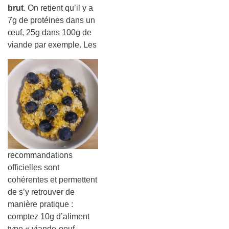
brut
. On retient qu’il y a
7g de protéines dans un
œuf, 25g dans 100g de
viande par exemple. Les
recommandations
officielles sont
cohérentes et permettent
de s’y retrouver de
manière pratique :
comptez 10g d’aliment
type « viande-oeuf-