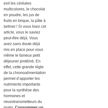
exit les céréales
multicolores, le chocolat
en poudre, les jus de
fruits en brique, la pâte à
tartiner ! Si vous lisez cet
article, vous le saviez
peut-être déjà. Vous
avez sans doute déjà
mis en place pour vous
même le fameux petit
déjeuner protéiné. En
effet, cette grande règle
de la chronoalimentation
permet d’apporter les
nutriments importants
pour la synthèse des
hormones et
neurotransmetteurs du
matin.
Consommer un