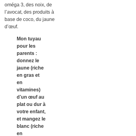
oméga 3, des noix, de
l’avocat, des produits à
base de coco, du jaune
d’œuf.
Mon tuyau
pour les
parents :
donnez le
jaune (riche
en gras et
en
vitamines)
d’un œuf au
plat ou dur à
votre enfant,
et mangez le
blanc (riche
en