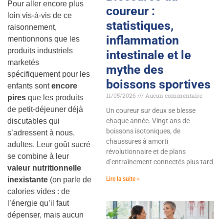
Pour aller encore plus
coureur :
loin vis-à-vis de ce
statistiques,
raisonnement,
inflammation
mentionnons que les
produits industriels
intestinale et le
marketés
mythe des
spécifiquement pour les
boissons sportives
enfants sont
encore
11/05/2026
Aucun commentaire
pires
que les produits
de petit-déjeuner déjà
Un coureur sur deux se blesse
discutables qui
chaque année. Vingt ans de
boissons isotoniques, de
s’adressent à nous,
chaussures à amorti
adultes. Leur goût sucré
révolutionnaire et de plans
se combine à leur
d’entraînement connectés plus tard
valeur nutritionnelle
inexistante
(on parle de
Lire la suite »
calories vides : de
l’énergie qu’il faut
dépenser, mais aucun