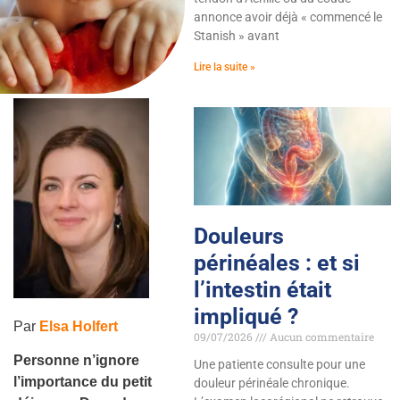
annonce avoir déjà « commencé le
Stanish » avant
Lire la suite »
Douleurs
périnéales : et si
l’intestin était
impliqué ?
Par
Elsa Holfert
09/07/2026
Aucun commentaire
Personne n’ignore
Une patiente consulte pour une
l’importance du petit
douleur périnéale chronique.