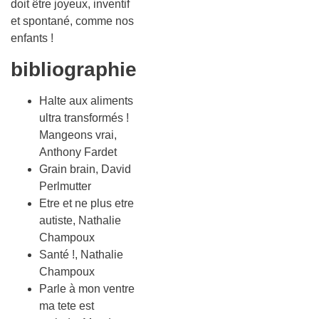
doit être joyeux, inventif
et spontané, comme nos
enfants !
bibliographie
Halte aux aliments
ultra transformés !
Mangeons vrai,
Anthony Fardet
Grain brain, David
Perlmutter
Etre et ne plus etre
autiste, Nathalie
Champoux
Santé !, Nathalie
Champoux
Parle à mon ventre
ma tete est