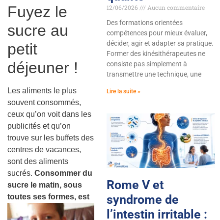
Fuyez le
12/06/2026
Aucun commentaire
Des formations orientées
sucre au
compétences pour mieux évaluer,
décider, agir et adapter sa pratique.
petit
Former des kinésithérapeutes ne
déjeuner !
consiste pas simplement à
transmettre une technique, une
Les aliments le plus
Lire la suite »
souvent consommés,
ceux qu’on voit dans les
publicités et qu’on
trouve sur les buffets des
centres de vacances,
sont des aliments
sucrés.
Consommer du
Rome V et
sucre le matin, sous
toutes ses formes,
est
syndrome de
l’intestin irritable :