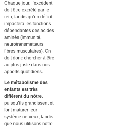
Chaque jour, l’excédent
doit être excrété par le
rein, tandis qu’un déficit
impactera les fonctions
dépendantes des acides
aminés (immunité,
neurotransmetteurs,
fibres musculaires). On
doit donc chercher à être
au plus juste dans nos
apports quotidiens.
Le métabolisme des
enfants est très
différent du nôtre
,
puisqu’ils grandissent et
font maturer leur
système nerveux, tandis
que nous utilisons notre