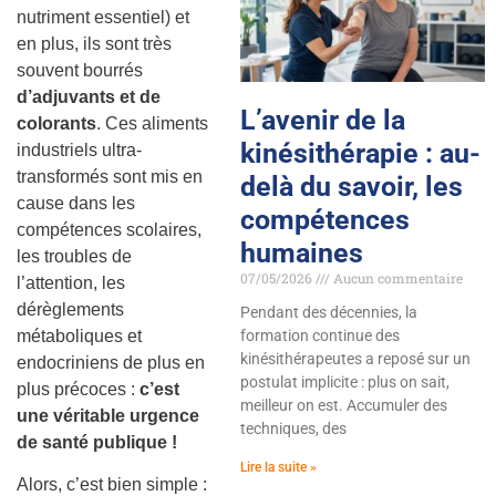
nutriment essentiel) et
en plus, ils sont très
souvent bourrés
d’adjuvants et de
L’avenir de la
colorants
. Ces aliments
kinésithérapie : au-
industriels ultra-
transformés sont mis en
delà du savoir, les
cause dans les
compétences
compétences scolaires,
humaines
les troubles de
07/05/2026
Aucun commentaire
l’attention, les
dérèglements
Pendant des décennies, la
métaboliques et
formation continue des
kinésithérapeutes a reposé sur un
endocriniens de plus en
postulat implicite : plus on sait,
plus précoces :
c’est
meilleur on est. Accumuler des
une véritable urgence
techniques, des
de santé publique !
Lire la suite »
Alors, c’est bien simple :