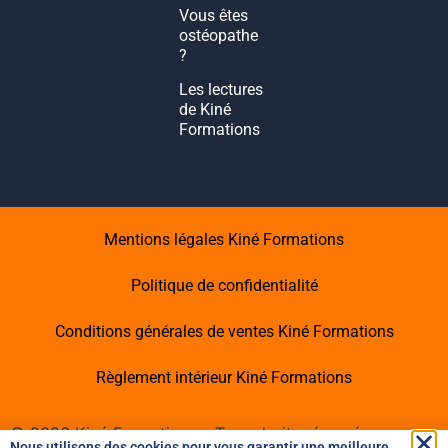
Vous êtes
ostéopathe
?
Les lectures
de Kiné
Formations
Mentions légales Kiné Formations
Politique de confidentialité
Conditions générales de ventes Kiné Formations
Règlement intérieur Kiné Formations
©
2026
Kiné Formations – Tous droits réservés -
Nous utilisons des cookies pour vous garantir une meilleure