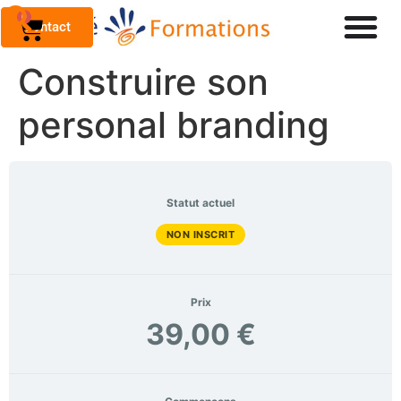
0
Contact
Construire son
personal branding
Statut actuel
NON INSCRIT
Prix
39,00 €