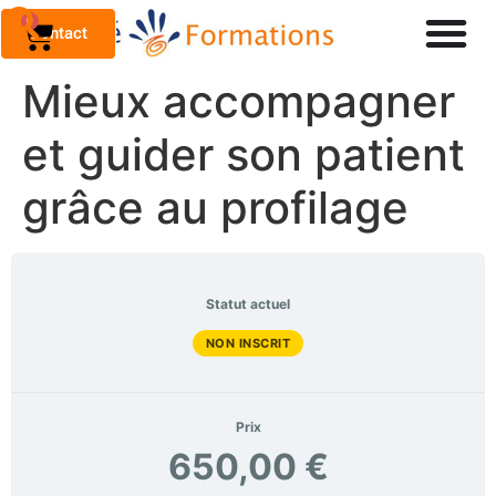
0
Contact
Mieux accompagner
et guider son patient
grâce au profilage
Statut actuel
NON INSCRIT
Prix
650,00 €