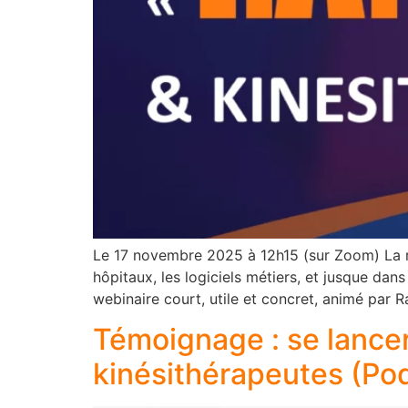
Le 17 novembre 2025 à 12h15 (sur Zoom) La révol
hôpitaux, les logiciels métiers, et jusque dan
webinaire court, utile et concret, animé par R
Témoignage : se lancer
kinésithérapeutes (Po