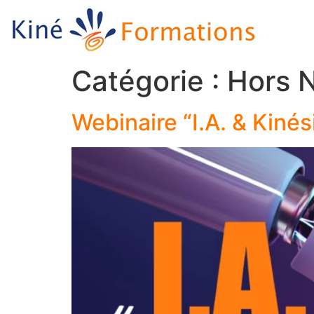
Catégorie :
Hors 
Webinaire “I.A. & Kinés