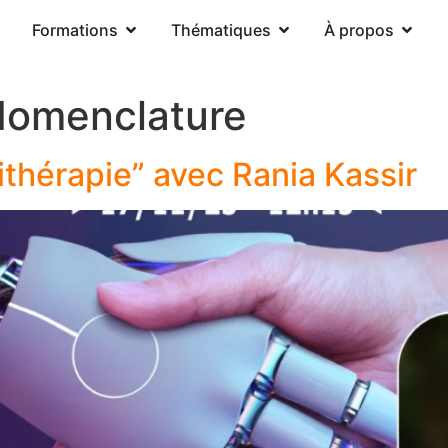
Formations
Thématiques
À propos
Nomenclature
ithérapie” avec Rania Kassir