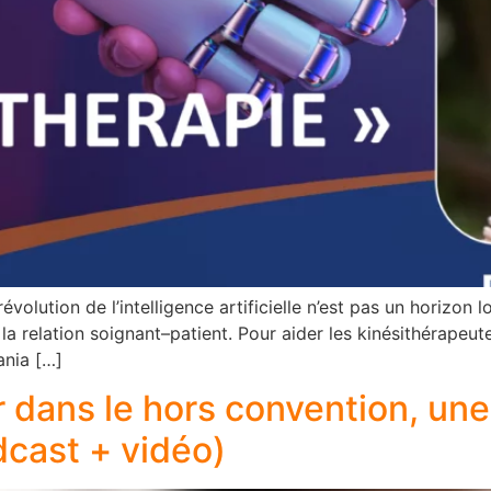
ution de l’intelligence artificielle n’est pas un horizon loi
s la relation soignant–patient. Pour aider les kinésithérapeu
ania […]
 dans le hors convention, une
dcast + vidéo)