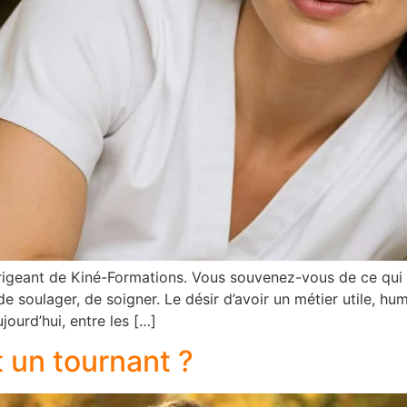
 dirigeant de Kiné-Formations. Vous souvenez-vous de ce qui
de soulager, de soigner. Le désir d’avoir un métier utile, h
jourd’hui, entre les […]
t un tournant ?