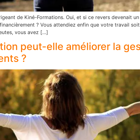
dirigeant de Kiné-Formations. Oui, et si ce revers devenait u
financièrement ? Vous attendiez enfin que votre travail soit
utes, vous avez […]
ion peut-elle améliorer la ges
ents ?