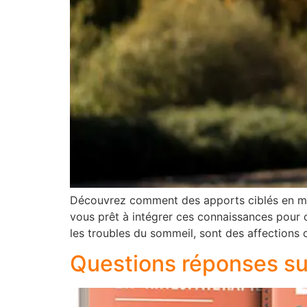
Découvrez comment des apports ciblés en micr
vous prêt à intégrer ces connaissances pour op
les troubles du sommeil, sont des affections 
Questions réponses sur