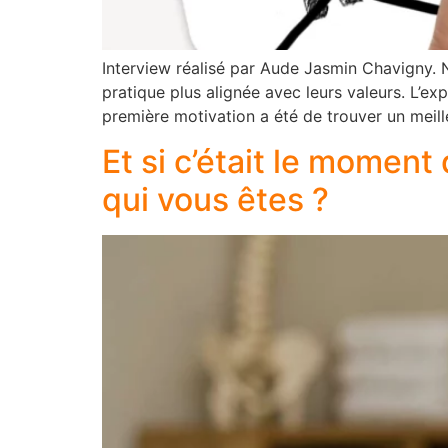
Interview réalisé par Aude Jasmin Chavigny. 
pratique plus alignée avec leurs valeurs. L’ex
première motivation a été de trouver un meille
Et si c’était le moment
qui vous êtes ?