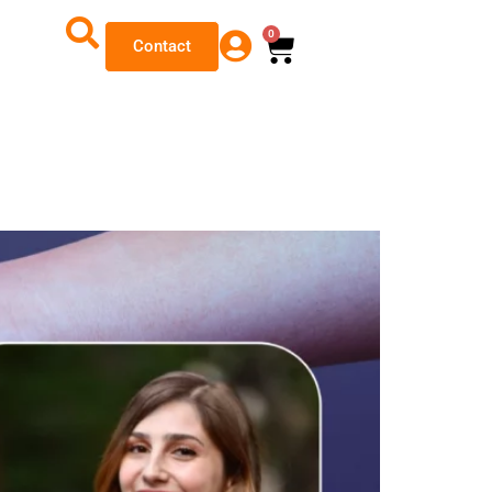
0
Contact