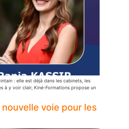
ntain : elle est déjà dans les cabinets, les
tes à y voir clair, Kiné-Formations propose un
 nouvelle voie pour les