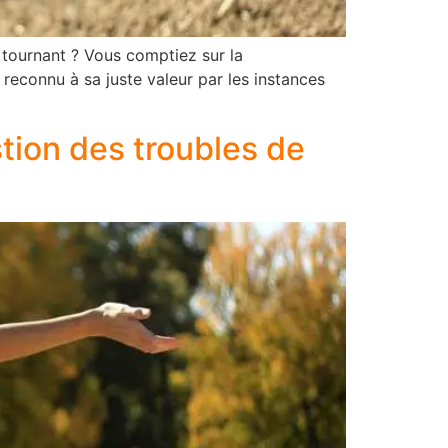
n tournant ? Vous comptiez sur la
 reconnu à sa juste valeur par les instances
tion des troubles de