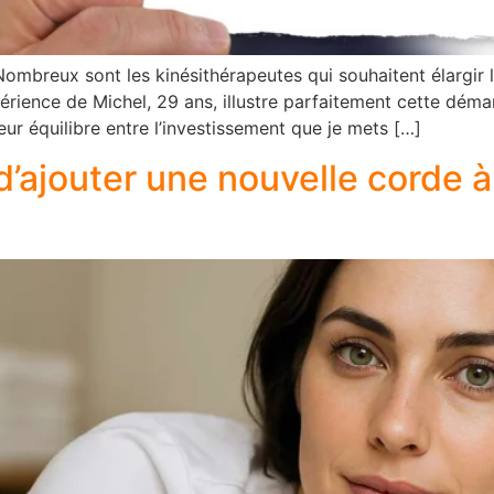
Nombreux sont les kinésithérapeutes qui souhaitent élargir
périence de Michel, 29 ans, illustre parfaitement cette déma
ur équilibre entre l’investissement que je mets […]
 d’ajouter une nouvelle corde 