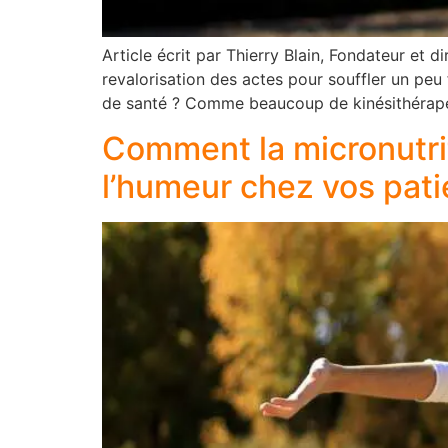
Article écrit par Thierry Blain, Fondateur et 
revalorisation des actes pour souffler un peu 
de santé ? Comme beaucoup de kinésithérape
Comment la micronutrit
l’humeur chez vos pati