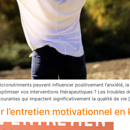
onutriments peuvent influencer positivement l’anxiété, la 
timiser vos interventions thérapeutiques ? Les troubles de 
courantes qui impactent significativement la qualité de vie 
 l’entretien motivationnel en 