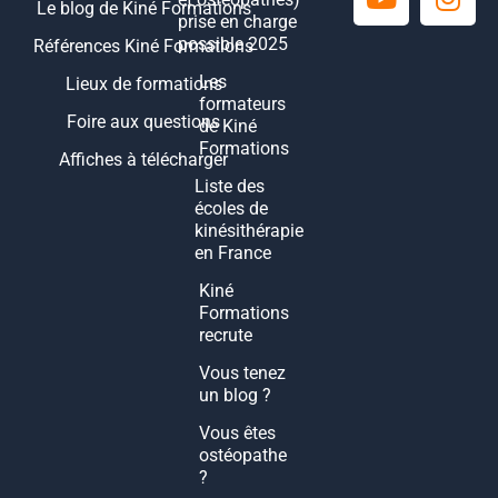
Le blog de Kiné Formations
prise en charge
possible 2025
Références Kiné Formations
Les
Lieux de formations
formateurs
Foire aux questions
de Kiné
Formations
Affiches à télécharger
Liste des
écoles de
kinésithérapie
en France
Kiné
Formations
recrute
Vous tenez
un blog ?
Vous êtes
ostéopathe
?