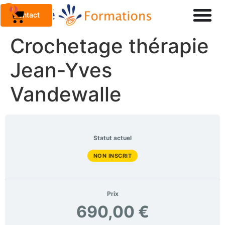
0
Contact
Crochetage thérapie
Jean-Yves
Vandewalle
Statut actuel
NON INSCRIT
Prix
690,00 €