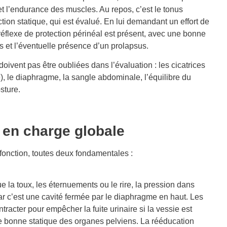
 et l’endurance des muscles. Au repos, c’est le tonus
ction statique, qui est évalué. En lui demandant un effort de
réflexe de protection périnéal est présent, avec une bonne
 et l’éventuelle présence d’un prolapsus.
oivent pas être oubliées dans l’évaluation : les cicatrices
), le diaphragme, la sangle abdominale, l’équilibre du
sture.
e en charge globale
fonction, toutes deux fondamentales :
e la toux, les éternuements ou le rire, la pression dans
 c’est une cavité fermée par le diaphragme en haut. Les
racter pour empêcher la fuite urinaire si la vessie est
e bonne statique des organes pelviens. La rééducation