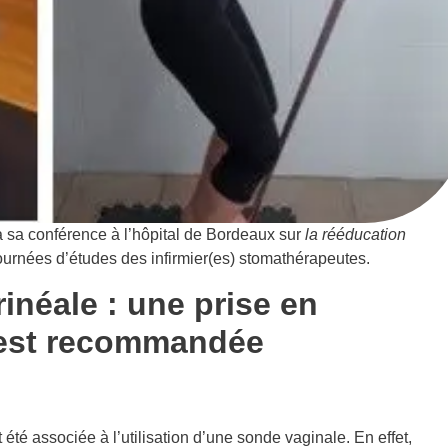
 à sa conférence à l’hôpital de Bordeaux sur
la rééducation
ournées d’études des infirmier(es) stomathérapeutes.
inéale : une prise en
 est recommandée
été associée à l’utilisation d’une sonde vaginale. En effet,