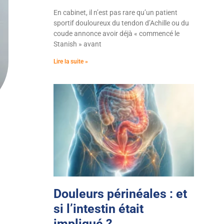
En cabinet, il n’est pas rare qu’un patient
sportif douloureux du tendon d’Achille ou du
coude annonce avoir déjà « commencé le
Stanish » avant
Lire la suite »
Douleurs périnéales : et
si l’intestin était
impliqué ?