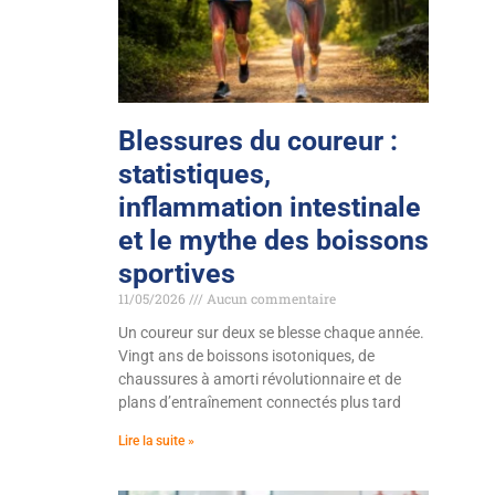
Blessures du coureur :
statistiques,
inflammation intestinale
et le mythe des boissons
sportives
11/05/2026
Aucun commentaire
Un coureur sur deux se blesse chaque année.
Vingt ans de boissons isotoniques, de
chaussures à amorti révolutionnaire et de
plans d’entraînement connectés plus tard
Lire la suite »