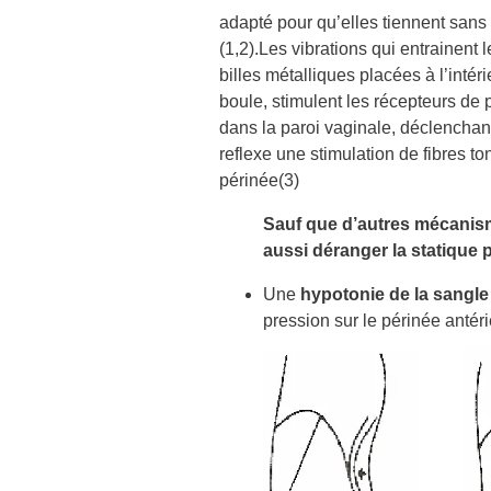
adapté pour qu’elles tiennent sans 
(1,2).Les vibrations qui entrainent l
billes métalliques placées à l’inté
boule, stimulent les récepteurs de 
dans la paroi vaginale, déclenchan
reflexe une stimulation de fibres t
périnée(3)
Sauf que d’autres mécani
aussi déranger la statique 
Une
hypotonie de la sangl
pression sur le périnée antéri