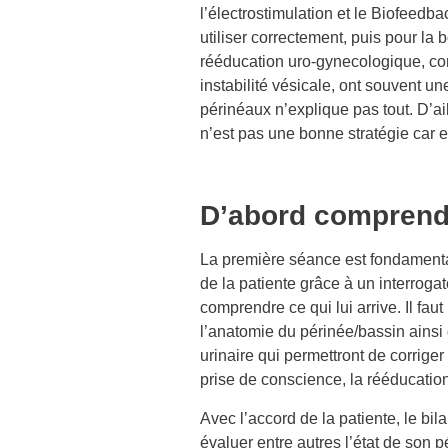
l’électrostimulation et le Biofeedba
utiliser correctement, puis pour la
rééducation uro-gynecologique, com
instabilité vésicale, ont souvent un
périnéaux n’explique pas tout. D’ail
n’est pas une bonne stratégie car e
D’abord comprendr
La première séance est fondamenta
de la patiente grâce à un interrogat
comprendre ce qui lui arrive. Il fa
l’anatomie du périnée/bassin ainsi
urinaire qui permettront de corrig
prise de conscience, la rééducatio
Avec l’accord de la patiente, le bil
évaluer entre autres l’état de son p