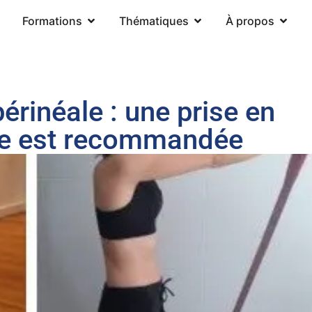
Formations
Thématiques
À propos
érinéale : une prise en
le est recommandée