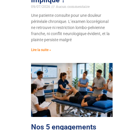
09/07/2026
Aucun commentaire
Une patiente consulte pour une douleur
périnéale chronique. L’examen locorégional
ne retrouve ni restriction lombo-pelvienne
franche, ni conflit neurologique évident, et la
plainte persiste malgré
Lire la suite »
Nos 5 engagements