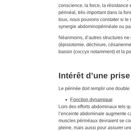
conscience, la force, la résistance
périnéal, très important dans la fon
toux, nous pouvons constater si le 
synergie abdominopérinéale ou pas
Néanmoins, d’autres structures ne d
(épisiotomie, déchirure, césarienne
bassin (coccyx notamment) et la po
Intérêt d’une pris
Le périnée doit remplir une double 
Fonction dynamique
Lors des efforts abdominaux tels qu
l’enceinte abdominale augmente car
muscles périnéaux devraient se cont
pleine, mais aussi pour assurer un