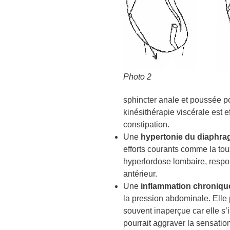
Photo 2
sphincter anale et poussée po
kinésithérapie viscérale est e
constipation.
Une
hypertonie du diaphr
efforts courants comme la to
hyperlordose lombaire, respo
antérieur.
Une
inflammation chronique 
la pression abdominale. Elle
souvent inaperçue car elle s’
pourrait aggraver la sensatio