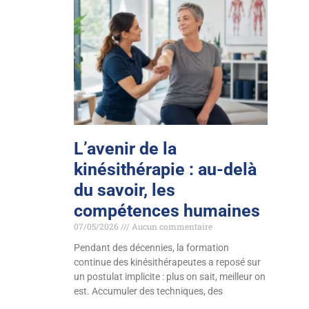
L’avenir de la
kinésithérapie : au-delà
du savoir, les
compétences humaines
07/05/2026
Aucun commentaire
Pendant des décennies, la formation
continue des kinésithérapeutes a reposé sur
un postulat implicite : plus on sait, meilleur on
est. Accumuler des techniques, des