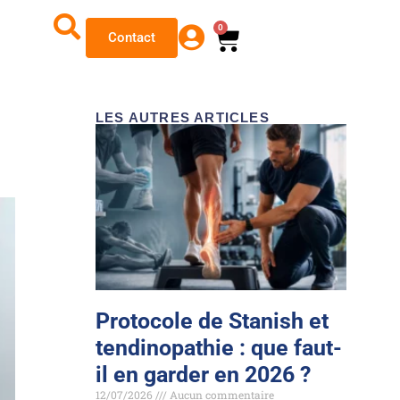
0
Contact
LES AUTRES ARTICLES
Protocole de Stanish et
tendinopathie : que faut-
il en garder en 2026 ?
12/07/2026
Aucun commentaire