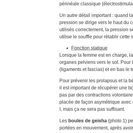
périnéale classique (électrostimulat
Un autre détail important : quand l
pression se dirige vers le haut du 
utilisés correctement, la pression s
utilise le souffle pour rétablir cett
Fonction statique
Lorsque la femme est en charge, la
organes pelviens vers le sol. Pour 
(ligaments et fascias) et en bas le to
Pour prévenir les prolapsus et la
il est important de récupérer une b
pas par des contractions volontaires
placée de façon asymétrique avec u
I, mais ça ne sera pas suffisant.
Les
boules de geisha
(photo 1) pe
portées en mouvement, après avoir 