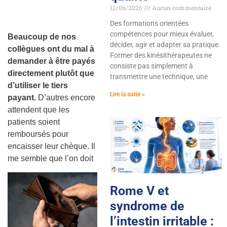
12/06/2026
Aucun commentaire
Des formations orientées
compétences pour mieux évaluer,
Beaucoup de nos
décider, agir et adapter sa pratique.
collègues ont du mal à
Former des kinésithérapeutes ne
demander à être payés
consiste pas simplement à
directement plutôt que
transmettre une technique, une
d’utiliser le tiers
Lire la suite »
payant.
D’autres encore
attendent que les
patients soient
remboursés pour
encaisser leur chèque. Il
me semble que l’on doit
Rome V et
syndrome de
l’intestin irritable :