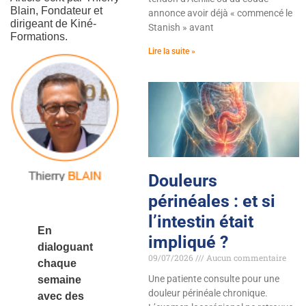
Blain, Fondateur et
annonce avoir déjà « commencé le
dirigeant de Kiné-
Stanish » avant
Formations.
Lire la suite »
Douleurs
périnéales : et si
l’intestin était
En
impliqué ?
dialoguant
09/07/2026
Aucun commentaire
chaque
Une patiente consulte pour une
semaine
douleur périnéale chronique.
avec des