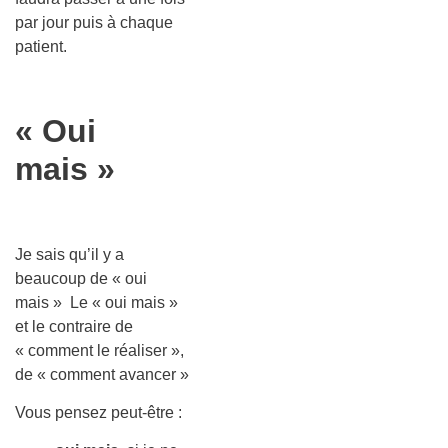
par jour puis à chaque
patient.
« Oui
mais »
Je sais qu’il y a
beaucoup de « oui
mais » Le « oui mais »
et le contraire de
« comment le réaliser »,
de « comment avancer »
Vous pensez peut-être :