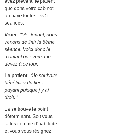
avez prévenu le patient
que dans votre cabinet
on paye toutes les 5
séances.
Vous
:
“Mr Dupont, nous
venons de finir la 5éme
séance. Voici donc le
montant que vous me
devez à ce jour. “
Le patient
:
“Je souhaite
bénéficier du tiers
payant puisque j’y ai
droit. “
La se trouve le point
déterminant. Soit vous
faites comme d’habitude
et vous vous résignez,