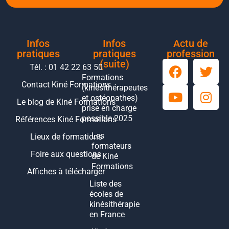
Infos
Infos
Actu de
pratiques
pratiques
profession
(suite)
Tél. : 01 42 22 63 50
Formations
Contact Kiné Formations
(kinésithérapeutes
et ostéopathes)
Le blog de Kiné Formations
prise en charge
possible 2025
Références Kiné Formations
Les
Lieux de formations
formateurs
Foire aux questions
de Kiné
Formations
Affiches à télécharger
Liste des
écoles de
kinésithérapie
en France