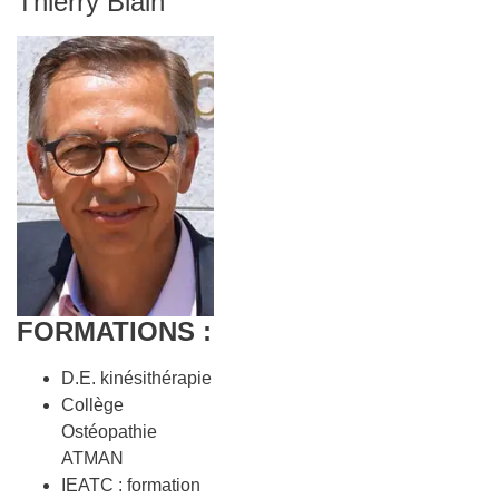
Thierry Blain
FORMATIONS :
D.E. kinésithérapie
Collège
Ostéopathie
ATMAN
IEATC : formation