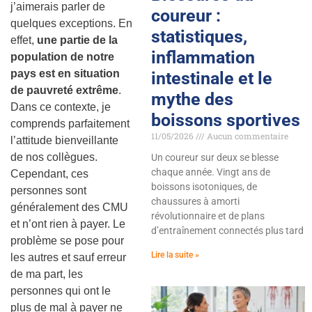
j’aimerais parler de
coureur :
quelques exceptions. En
statistiques,
effet,
une partie de la
inflammation
population de notre
pays est en situation
intestinale et le
de pauvreté extrême
.
mythe des
Dans ce contexte, je
boissons sportives
comprends parfaitement
11/05/2026
Aucun commentaire
l’attitude bienveillante
de nos collègues.
Un coureur sur deux se blesse
chaque année. Vingt ans de
Cependant, ces
boissons isotoniques, de
personnes sont
chaussures à amorti
généralement des CMU
révolutionnaire et de plans
et n’ont rien à payer. Le
d’entraînement connectés plus tard
problème se pose pour
Lire la suite »
les autres et sauf erreur
de ma part, les
personnes qui ont le
plus de mal à payer ne