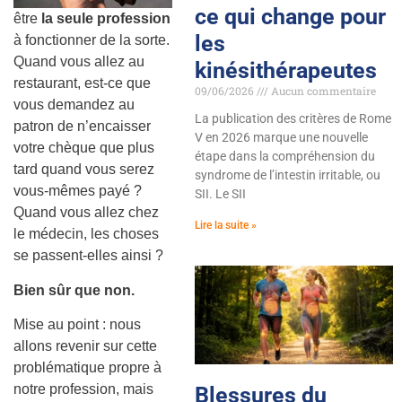
ce qui change pour
être
la seule profession
les
à fonctionner de la sorte.
Quand vous allez au
kinésithérapeutes
restaurant, est-ce que
09/06/2026
Aucun commentaire
vous demandez au
La publication des critères de Rome
patron de n’encaisser
V en 2026 marque une nouvelle
votre chèque que plus
étape dans la compréhension du
tard quand vous serez
syndrome de l’intestin irritable, ou
vous-mêmes payé ?
SII. Le SII
Quand vous allez chez
Lire la suite »
le médecin, les choses
se passent-elles ainsi ?
Bien sûr que non.
Mise au point : nous
allons revenir sur cette
problématique propre à
notre profession, mais
Blessures du