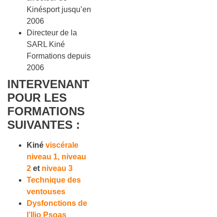
Kinésport jusqu’en
2006
Directeur de la
SARL Kiné
Formations depuis
2006
INTERVENANT
POUR LES
FORMATIONS
SUIVANTES :
Kiné
viscérale
niveau 1,
niveau
2
et
niveau 3
Technique des
ventouses
Dysfonctions de
l’Ilio Psoas