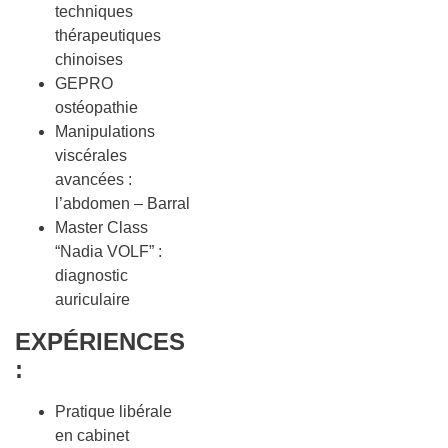
techniques
thérapeutiques
chinoises
GEPRO
ostéopathie
Manipulations
viscérales
avancées :
l’abdomen – Barral
Master Class
“Nadia VOLF” :
diagnostic
auriculaire
EXPÉRIENCES
:
Pratique libérale
en cabinet