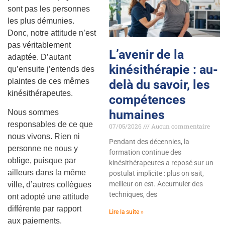
sont pas les personnes
les plus démunies.
Donc, notre attitude n’est
pas véritablement
L’avenir de la
adaptée. D’autant
kinésithérapie : au-
qu’ensuite j’entends des
plaintes de ces mêmes
delà du savoir, les
kinésithérapeutes.
compétences
humaines
Nous sommes
responsables de ce que
07/05/2026
Aucun commentaire
nous vivons. Rien ni
Pendant des décennies, la
personne ne nous y
formation continue des
oblige, puisque par
kinésithérapeutes a reposé sur un
ailleurs dans la même
postulat implicite : plus on sait,
meilleur on est. Accumuler des
ville, d’autres collègues
techniques, des
ont adopté une attitude
différente par rapport
Lire la suite »
aux paiements.