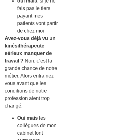
oui mais
, si je ne
fais pas le tiers
payant mes
patients vont partir
de chez moi
Avez-vous déjà vu un
kinésithérapeute
sérieux manquer de
travail ?
Non, c’est la
grande chance de notre
métier. Alors entrainez
vous avant que les
conditions de notre
profession aient trop
changé.
Oui mais
les
collègues de mon
cabinet font