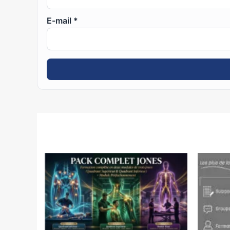
E-mail
*