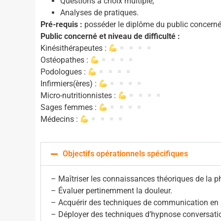
Questions à choix multiple,
Analyses de pratiques.
Pré-requis :
posséder le diplôme du public concerné
Public concerné et niveau de difficulté :
Kinésithérapeutes :
Ostéopathes :
Podologues :
Infirmiers(ères) :
Micro-nutritionnistes :
Sages femmes :
Médecins :
Objectifs opérationnels spécifiques
– Maîtriser les connaissances théoriques de la p
– Évaluer pertinemment la douleur.
– Acquérir des techniques de communication en 
– Déployer des techniques d’hypnose conversation