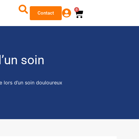
0
Contact
’un soin
 lors d’un soin douloureux