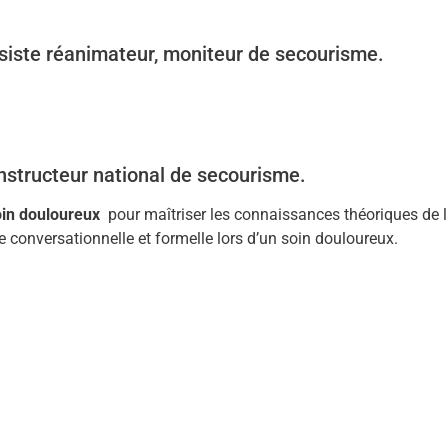
siste réanimateur, moniteur de secourisme.
 instructeur national de secourisme.
soin douloureux
pour m
aîtriser les connaissances théoriques de 
 conversationnelle et formelle lors d’un soin douloureux.