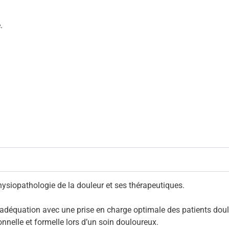
.
hysiopathologie de la douleur et ses thérapeutiques.
adéquation avec une prise en charge optimale des patients dou
nelle et formelle lors d’un soin douloureux.