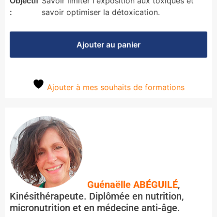
Objectif
Savoir limiter l'exposition aux toxiques et
:
savoir optimiser la détoxication.
Ajouter au panier
Ajouter à mes souhaits de formations
Guénaëlle ABÉGUILÉ
,
Kinésithérapeute. Diplômée en nutrition,
micronutrition et en médecine anti-âge.