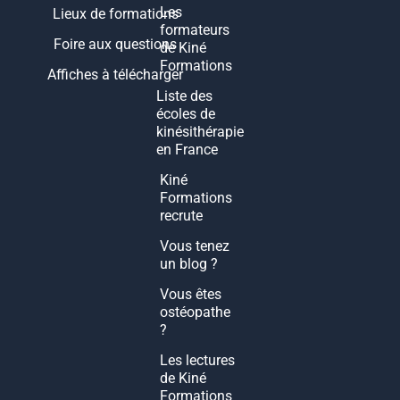
Les
Lieux de formations
formateurs
Foire aux questions
de Kiné
Formations
Affiches à télécharger
Liste des
écoles de
kinésithérapie
en France
Kiné
Formations
recrute
Vous tenez
un blog ?
Vous êtes
ostéopathe
?
Les lectures
de Kiné
Formations