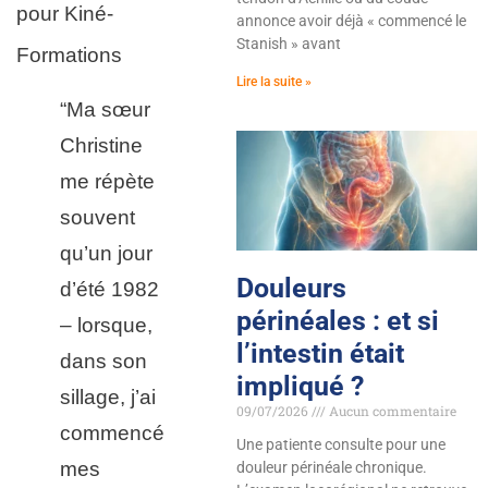
pour Kiné-
annonce avoir déjà « commencé le
Stanish » avant
Formations
Lire la suite »
“Ma sœur
Christine
me répète
souvent
qu’un jour
Douleurs
d’été 1982
périnéales : et si
– lorsque,
l’intestin était
dans son
impliqué ?
sillage, j’ai
09/07/2026
Aucun commentaire
commencé
Une patiente consulte pour une
mes
douleur périnéale chronique.