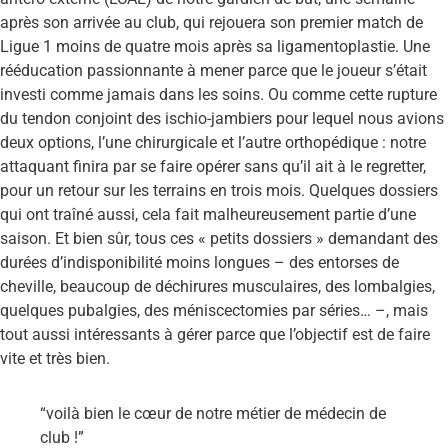
après son arrivée au club, qui rejouera son premier match de
Ligue 1 moins de quatre mois après sa ligamentoplastie. Une
rééducation passionnante à mener parce que le joueur s’était
investi comme jamais dans les soins. Ou comme cette rupture
du tendon conjoint des ischio-jambiers pour lequel nous avions
deux options, l’une chirurgicale et l’autre orthopédique : notre
attaquant finira par se faire opérer sans qu’il ait à le regretter,
pour un retour sur les terrains en trois mois. Quelques dossiers
qui ont traîné aussi, cela fait malheureusement partie d’une
saison. Et bien sûr, tous ces « petits dossiers » demandant des
durées d’indisponibilité moins longues – des entorses de
cheville, beaucoup de déchirures musculaires, des lombalgies,
quelques pubalgies, des méniscectomies par séries… –, mais
tout aussi intéressants à gérer parce que l’objectif est de faire
vite et très bien.
“voilà bien le cœur de notre métier de médecin de
club !”