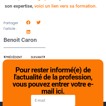
son expertise,
voici un lien vers sa formation.
Partager
l'article :
Benoit Caron
PRÉCÉDENT
SUIVANT
Pour rester informé(e) de
l'actualité de la profession,
vous pouvez entrer votre e-
mail ici.