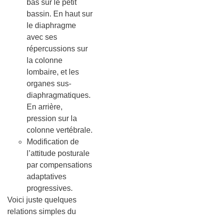
bas sur le petit
bassin. En haut sur
le diaphragme
avec ses
répercussions sur
la colonne
lombaire, et les
organes sus-
diaphragmatiques.
En arrière,
pression sur la
colonne vertébrale.
Modification de
l’attitude posturale
par compensations
adaptatives
progressives.
Voici juste quelques
relations simples du