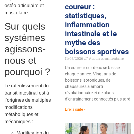
coureur :
ostéo-articulaire et
musculaire.
statistiques,
inflammation
Sur quels
intestinale et le
systèmes
mythe des
agissons-
boissons sportives
nous et
11/05/2026
Aucun commentaire
Un coureur sur deux se blesse
pourquoi ?
chaque année. Vingt ans de
boissons isotoniques, de
Le ralentissement du
chaussures à amorti
transit intestinal est à
révolutionnaire et de plans
d’entraînement connectés plus tard
l’origines de multiples
modifications
Lire la suite »
métaboliques et
mécaniques :
Modification du