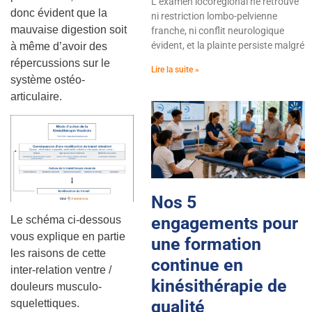
L’examen locorégional ne retrouve
donc évident que la
ni restriction lombo-pelvienne
mauvaise digestion soit
franche, ni conflit neurologique
évident, et la plainte persiste malgré
à même d’avoir des
répercussions sur le
Lire la suite »
système ostéo-
articulaire.
Nos 5
engagements pour
Le schéma ci-dessous
vous explique en partie
une formation
les raisons de cette
continue en
inter-relation ventre /
kinésithérapie de
douleurs musculo-
qualité
squelettiques.