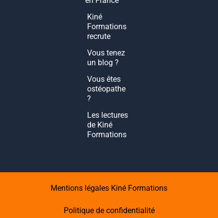
en France
Kiné
Formations
recrute
Vous tenez
un blog ?
Vous êtes
ostéopathe
?
Les lectures
de Kiné
Formations
Mentions légales Kiné Formations
Politique de confidentialité