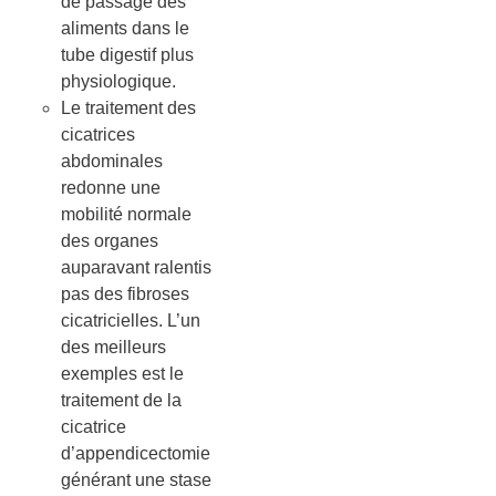
de passage des
aliments dans le
tube digestif plus
physiologique.
Le traitement des
cicatrices
abdominales
redonne une
mobilité normale
des organes
auparavant ralentis
pas des fibroses
cicatricielles. L’un
des meilleurs
exemples est le
traitement de la
cicatrice
d’appendicectomie
générant une stase