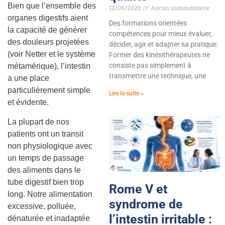
Bien que l’ensemble des
12/06/2026
Aucun commentaire
organes digestifs aient
Des formations orientées
la capacité de générer
compétences pour mieux évaluer,
des douleurs projetées
décider, agir et adapter sa pratique.
(voir Netter et le système
Former des kinésithérapeutes ne
consiste pas simplement à
métamérique), l’intestin
transmettre une technique, une
a une place
particulièrement simple
Lire la suite »
et évidente.
La plupart de nos
patients ont un transit
non physiologique avec
un temps de passage
des aliments dans le
tube digestif bien trop
Rome V et
long. Notre alimentation
syndrome de
excessive, polluée,
l’intestin irritable :
dénaturée et inadaptée