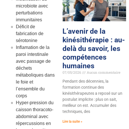
microbiote avec
perturbations
immunitaires
Déficit de
L’avenir de la
fabrication de
kinésithérapie : au-
sérotonine
delà du savoir, les
Inflamation de la
paroi intestinale
compétences
avec passage de
humaines
déchets
07/05/2026
Aucun commentaire
métaboliques dans
Pendant des décennies, la
le foie et
formation continue des
l’ensemble du
kinésithérapeutes a reposé sur un
corps
postulat implicite : plus on sait,
Hyper-pression du
meilleur on est. Accumuler des
caisson thoracoto-
techniques, des
abdominal avec
Lire la suite »
répercussions en