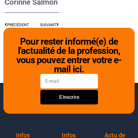
Corinne Salmon
PRÉCÉDENT
SUIVANT
Pour rester informé(e) de
l'actualité de la profession,
vous pouvez entrer votre e-
mail ici.
S'inscrire
Infos
Infos
Actu de