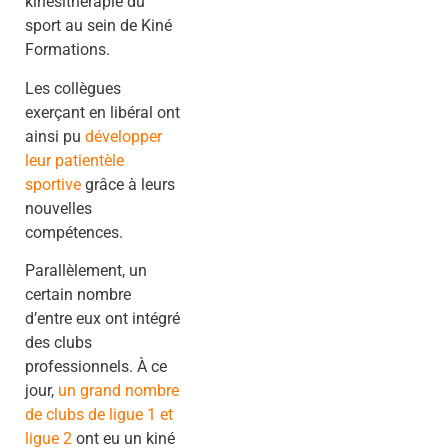
kinésithérapie du
sport au sein de Kiné
Formations.
Les collègues
exerçant en libéral ont
ainsi pu
développer
leur patientèle
sportive
grâce à leurs
nouvelles
compétences.
Parallèlement, un
certain nombre
d’entre eux ont intégré
des clubs
professionnels. À ce
jour,
un grand nombre
de clubs de ligue 1 et
ligue 2
ont eu un kiné