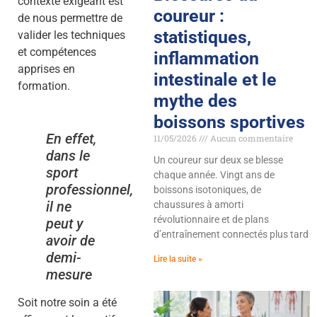
contexte exigeant est
coureur :
de nous permettre de
statistiques,
valider les techniques
et compétences
inflammation
apprises en
intestinale et le
formation.
mythe des
boissons sportives
En effet,
11/05/2026
Aucun commentaire
dans le
Un coureur sur deux se blesse
sport
chaque année. Vingt ans de
professionnel,
boissons isotoniques, de
il ne
chaussures à amorti
révolutionnaire et de plans
peut y
d’entraînement connectés plus tard
avoir de
demi-
Lire la suite »
mesure
Soit notre soin a été