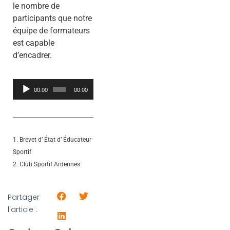
le nombre de
participants que notre
équipe de formateurs
est capable
d’encadrer.
Lecteur
00:00
00:00
audio
1. Brevet d’ État d’ Éducateur
Sportif
2. Club Sportif Ardennes
Partager
l'article :