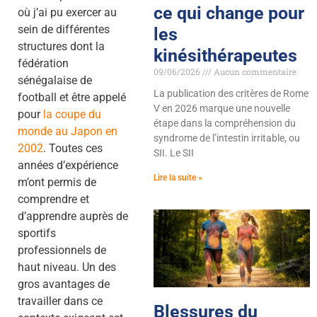
ce qui change pour
où j’ai pu exercer au
sein de différentes
les
structures dont la
kinésithérapeutes
fédération
09/06/2026
Aucun commentaire
sénégalaise de
La publication des critères de Rome
football et être appelé
V en 2026 marque une nouvelle
pour
la coupe du
étape dans la compréhension du
monde au Japon en
syndrome de l’intestin irritable, ou
2002
. Toutes ces
SII. Le SII
années d’expérience
Lire la suite »
m’ont permis de
comprendre et
d’apprendre auprès de
sportifs
professionnels de
haut niveau. Un des
gros avantages de
travailler dans ce
Blessures du