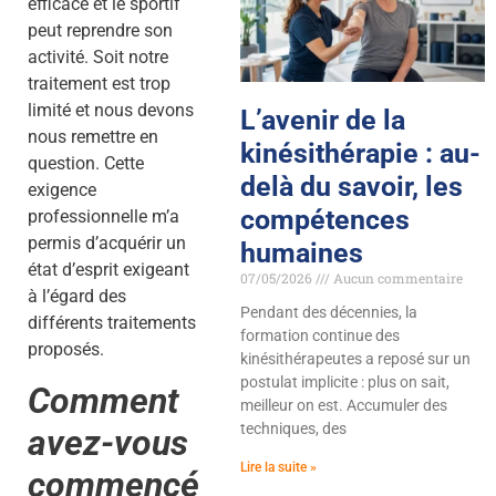
efficace et le sportif
peut reprendre son
activité. Soit notre
traitement est trop
limité et nous devons
L’avenir de la
nous remettre en
kinésithérapie : au-
question. Cette
delà du savoir, les
exigence
compétences
professionnelle m’a
permis d’acquérir un
humaines
état d’esprit exigeant
07/05/2026
Aucun commentaire
à l’égard des
Pendant des décennies, la
différents traitements
formation continue des
proposés.
kinésithérapeutes a reposé sur un
postulat implicite : plus on sait,
Comment
meilleur on est. Accumuler des
techniques, des
avez-vous
Lire la suite »
commencé