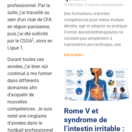
12/06/2026
Aucun commentaire
professionnel. Par la
suite, j’ai travaillé au
Des formations orientées
sein d’un club de CFA
compétences pour mieux évaluer,
décider, agir et adapter sa pratique.
en région parisienne,
Former des kinésithérapeutes ne
puis j’ai été sollicité
consiste pas simplement à
2
par le CSSA
, alors en
transmettre une technique, une
Ligue 1.
Lire la suite »
Durant toutes ces
années, j’ai bien sûr
continué à me former
dans différents
domaines afin
d’acquérir de
nouvelles
compétences. Je suis
Rome V et
resté une vingtaine
syndrome de
d’années dans le
l’intestin irritable :
football professionnel