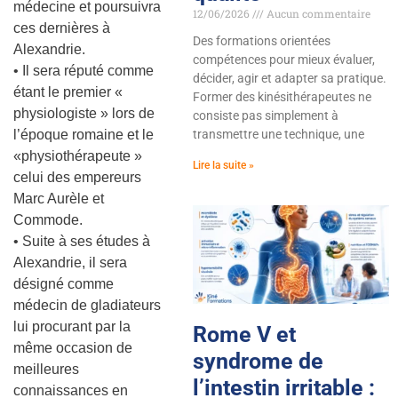
médecine et poursuivra
12/06/2026
Aucun commentaire
ces dernières à
Des formations orientées
Alexandrie.
compétences pour mieux évaluer,
• Il sera réputé comme
décider, agir et adapter sa pratique.
étant le premier «
Former des kinésithérapeutes ne
physiologiste » lors de
consiste pas simplement à
l’époque romaine et le
transmettre une technique, une
«physiothérapeute »
Lire la suite »
celui des empereurs
Marc Aurèle et
Commode.
• Suite à ses études à
Alexandrie, il sera
désigné comme
médecin de gladiateurs
lui procurant par la
Rome V et
même occasion de
syndrome de
meilleures
l’intestin irritable :
connaissances en