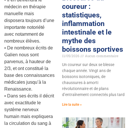
coureur :
médecin en thérapie
statistiques,
manuelle mais
disposera toujours d’une
inflammation
importante notoriété
intestinale et le
avec notamment de
mythe des
nombreux élèves.
boissons sportives
• De nombreux écrits de
Galien nous sont
11/05/2026
Aucun commentaire
parvenus, à hauteur de
Un coureur sur deux se blesse
2/3, et ont constitué la
chaque année. Vingt ans de
base des connaissances
boissons isotoniques, de
médicales jusqu’à la
chaussures à amorti
révolutionnaire et de plans
Renaissance.
d’entraînement connectés plus tard
• Dans ses écrits il décrit
avec exactitude le
Lire la suite »
système nerveux
humain mais expliquera
la circulation du sang à