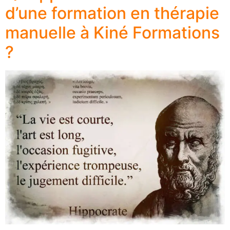
d’une formation en thérapie
manuelle à Kiné Formations
?