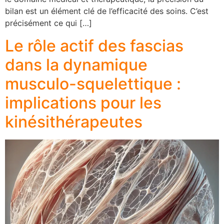
bilan est un élément clé de l’efficacité des soins. C’est
précisément ce qui […]
Le rôle actif des fascias
dans la dynamique
musculo-squelettique :
implications pour les
kinésithérapeutes