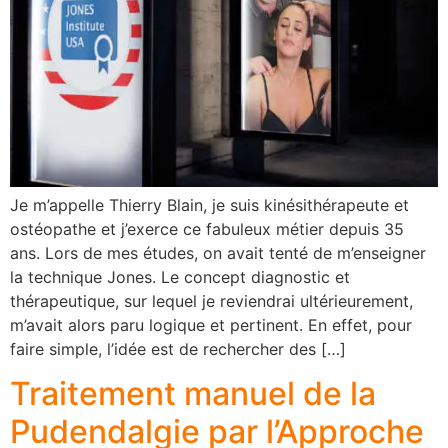
Je m’appelle Thierry Blain, je suis kinésithérapeute et
ostéopathe et j’exerce ce fabuleux métier depuis 35
ans. Lors de mes études, on avait tenté de m’enseigner
la technique Jones. Le concept diagnostic et
thérapeutique, sur lequel je reviendrai ultérieurement,
m’avait alors paru logique et pertinent. En effet, pour
faire simple, l’idée est de rechercher des […]
Traitement manuel de la
Pudendalgie par l’Approche