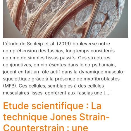
L’étude de Schleip et al. (2019) bouleverse notre
compréhension des fascias, longtemps considérés
comme de simples tissus passifs. Ces structures
conjonctives, omniprésentes dans le corps humain,
jouent en fait un rôle actif dans la dynamique musculo-
squelettique grâce à la présence de myofibroblastes
(MFB). Ces cellules, semblables à des cellules
musculaires lisses, confèrent aux fascias une […]
Etude scientifique : La
technique Jones Strain-
Counterstrain : une