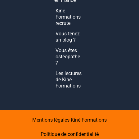
en France
Kiné
Formations
recrute
Vous tenez
un blog ?
Vous êtes
ostéopathe
?
Les lectures
de Kiné
Formations
Mentions légales Kiné Formations
Politique de confidentialité