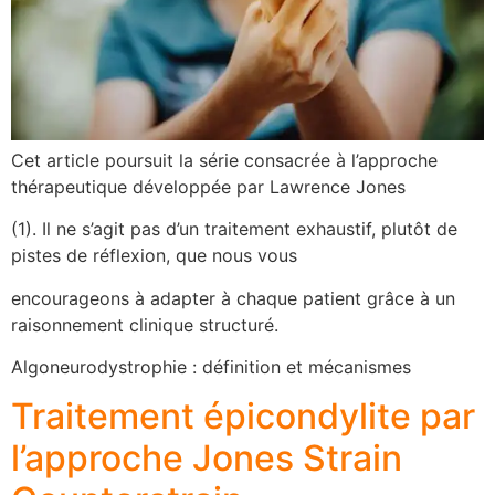
Cet article poursuit la série consacrée à l’approche
thérapeutique développée par Lawrence Jones
(1). Il ne s’agit pas d’un traitement exhaustif, plutôt de
pistes de réflexion, que nous vous
encourageons à adapter à chaque patient grâce à un
raisonnement clinique structuré.
Algoneurodystrophie : définition et mécanismes
Traitement épicondylite par
l’approche Jones Strain