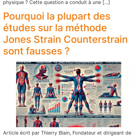
physique ? Cette question a conduit à une […]
Pourquoi la plupart des
études sur la méthode
Jones Strain Counterstrain
sont fausses ?
Article écrit par Thierry Blain, Fondateur et dirigeant de