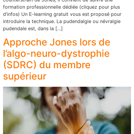
formation professionnelle dédiée (cliquez pour plus
d’infos) Un E-learning gratuit vous est proposé pour
introduire la technique. La pudendalgie ou névralgie
pudendale est, dans la […]
Approche Jones lors de
l’algo-neuro-dystrophie
(SDRC) du membre
supérieur