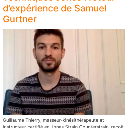
d’expérience de Samuel
Gurtner
Guillaume Thierry, masseur-kinésithérapeute et
instructeur certifié en Jones Strain Counterstrain, reçoit