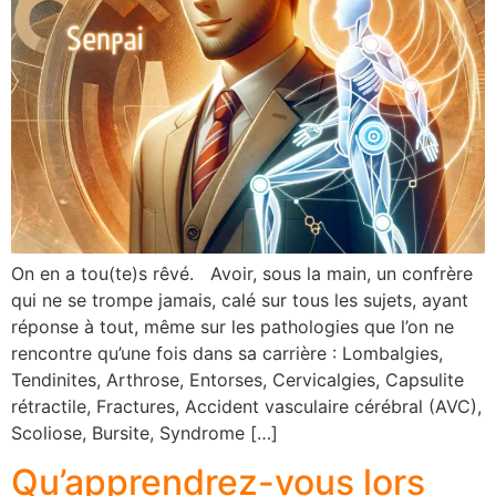
On en a tou(te)s rêvé. Avoir, sous la main, un confrère
qui ne se trompe jamais, calé sur tous les sujets, ayant
réponse à tout, même sur les pathologies que l’on ne
rencontre qu’une fois dans sa carrière : Lombalgies,
Tendinites, Arthrose, Entorses, Cervicalgies, Capsulite
rétractile, Fractures, Accident vasculaire cérébral (AVC),
Scoliose, Bursite, Syndrome […]
Qu’apprendrez-vous lors