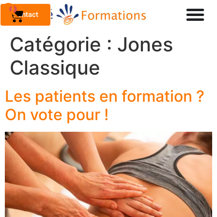
0
Contact
Catégorie :
Jones
Classique
Les patients en formation ?
On vote pour !