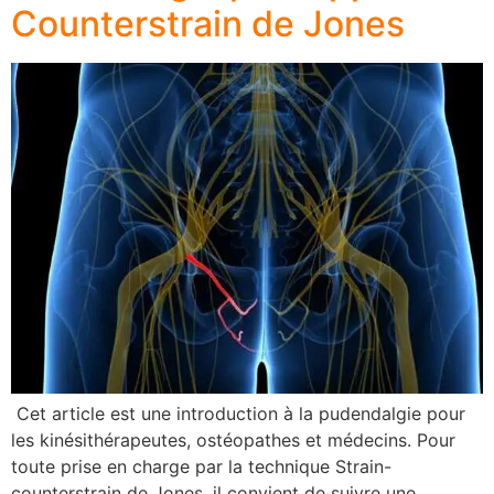
Counterstrain de Jones
Cet article est une introduction à la pudendalgie pour
les kinésithérapeutes, ostéopathes et médecins. Pour
toute prise en charge par la technique Strain-
counterstrain de Jones, il convient de suivre une